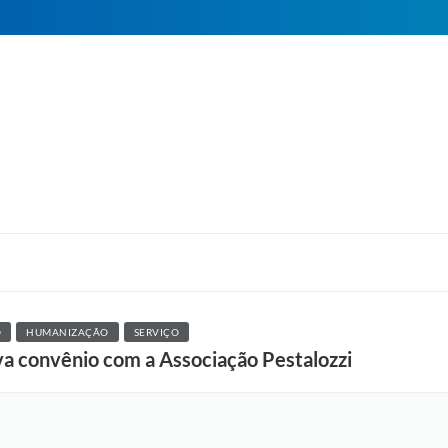
O
HUMANIZAÇÃO
SERVIÇO
va convênio com a Associação Pestalozzi