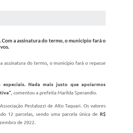
. Com a assinatura do termo, o município fará o
ivos.
a assinatura do termo, o município fará o repasse
s especiais. Nada mais justo que apoiarmos
tiva”
, comentou a prefeita Marilda Sperandio.
ssociação Pestalozzi de Alto Taquari. Os valores
ando 12 parcelas, sendo uma parcela única de
R$
dezembro de 2022.