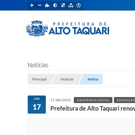
Notícias
Principal
Notícias
Notícia
JAN
17 JAN 2022
ASSISTÊNCIA SOCIAL
EDUCAÇÃ
17
Prefeitura de Alto Taquari reno