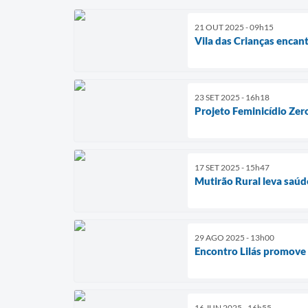
21 OUT 2025 - 09h15
Vila das Crianças encan
23 SET 2025 - 16h18
Projeto Feminicídio Zer
17 SET 2025 - 15h47
Mutirão Rural leva saúd
29 AGO 2025 - 13h00
Encontro Lilás promove 
16 JUN 2025 - 16h55