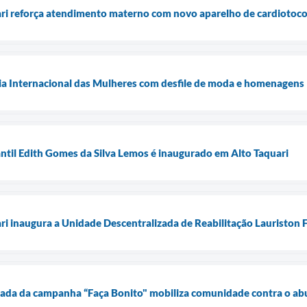
ari reforça atendimento materno com novo aparelho de cardiotoco
Dia Internacional das Mulheres com desfile de moda e homenagens
ntil Edith Gomes da Silva Lemos é inaugurado em Alto Taquari
ari inaugura a Unidade Descentralizada de Reabilitação Lauriston
ada da campanha “Faça Bonito" mobiliza comunidade contra o abu