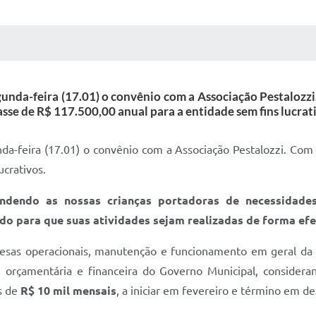
 MÍDIAS
RECEBA NOTÍCIAS
unda-feira (17.01) o convênio com a Associação Pestalozzi
sse de R$ 117.500,00 anual para a entidade sem fins lucrat
da-feira (17.01) o convênio com a Associação Pestalozzi. Com 
ucrativos.
tendendo as nossas crianças portadoras de necessidade
ldo para que suas atividades sejam realizadas de forma efe
pesas operacionais, manutenção e funcionamento em geral da A
e orçamentária e financeira do Governo Municipal, consider
s de
R$ 10 mil mensais
, a iniciar em fevereiro e término em 