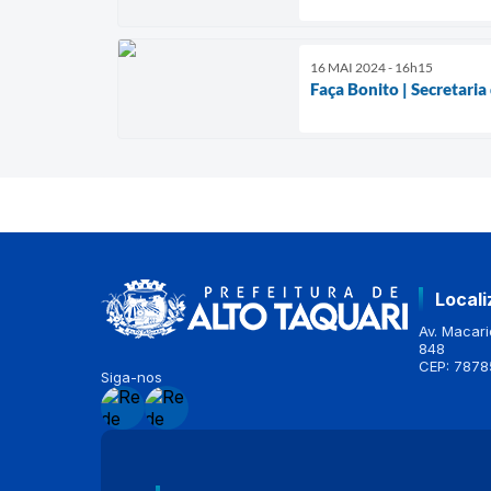
16 MAI 2024 - 16h15
Faça Bonito | Secretaria
Local
Av. Macario
848
CEP: 7878
Siga-nos