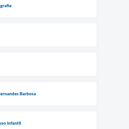
grafia
 Fernandes Barbosa
so infantil