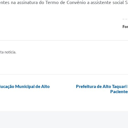
tes na assinatura do Termo de Convênio a assistente social S
Fo
ta notícia.
ducação Municipal de Alto
Prefeitura de Alto Taquari
Paciente