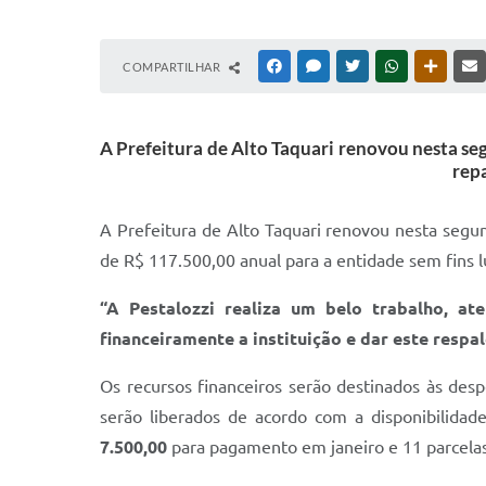
COMPARTILHAR
FACEBOOK
MESSENGER
TWITTER
WHATSAPP
OUTRAS
A Prefeitura de Alto Taquari renovou nesta seg
repa
A Prefeitura de Alto Taquari renovou nesta segun
de R$ 117.500,00 anual para a entidade sem fins l
“A Pestalozzi realiza um belo trabalho, a
financeiramente a instituição e dar este respa
Os recursos financeiros serão destinados às des
serão liberados de acordo com a disponibilidad
7.500,00
para pagamento em janeiro e 11 parcela