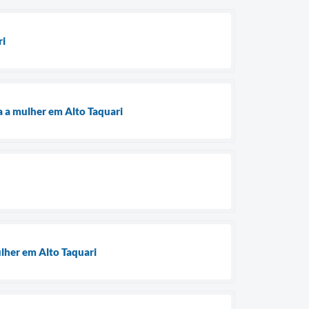
ri
a a mulher em Alto Taquari
ulher em Alto Taquari