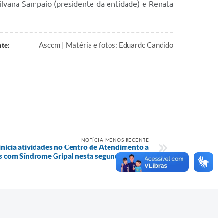
ilvana Sampaio (presidente da entidade) e Renata
Ascom | Matéria e fotos: Eduardo Candido
nte:
NOTÍCIA MENOS RECENTE
 inicia atividades no Centro de Atendimento a
s com Síndrome Gripal nesta segunda (17.01)