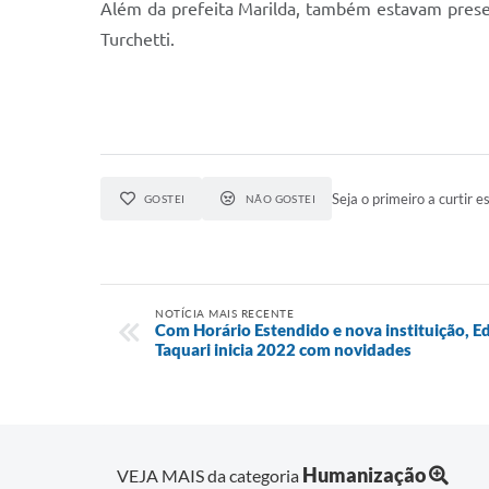
Além da prefeita Marilda, também estavam presen
Turchetti.
Seja o primeiro a curtir es
GOSTEI
NÃO GOSTEI
NOTÍCIA MAIS RECENTE
Com Horário Estendido e nova instituição, E
Taquari inicia 2022 com novidades
Humanização
VEJA MAIS da categoria