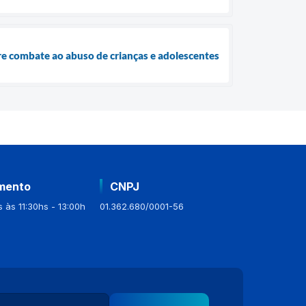
bre combate ao abuso de crianças e adolescentes
mento
CNPJ
 às 11:30hs - 13:00h
01.362.680/0001-56