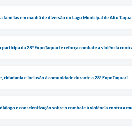
ta famílias em manhã de diversão no Lago Municipal de Alto Taqua
o participa da 28ª ExpoTaquari e reforça combate à violência contr
e, cidadania e inclusão à comunidade durante a 28ª ExpoTaquari
diálogo e conscientização sobre o combate à violência contra a m