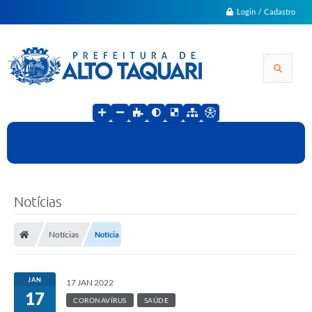
Login / Cadastro
Notícias
Notícias
Notícia
JAN
17 JAN 2022
17
CORONAVÍRUS
SAÚDE