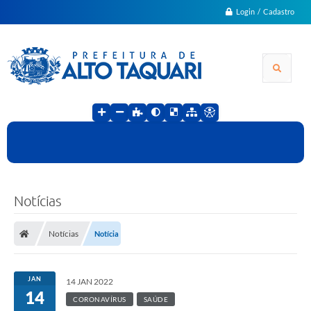
Login / Cadastro
Notícias
Notícias
Notícia
JAN
14 JAN 2022
14
CORONAVÍRUS
SAÚDE