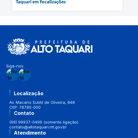
Taquari em fiscalizações
Siga-nos
Localização
Av. Macario Subtil de Oliveira, 848
CEP: 78785-000
Contato
(66) 99937-0499 (somente ligação)
contato@altotaquari.mt.gov.br
Atendimento