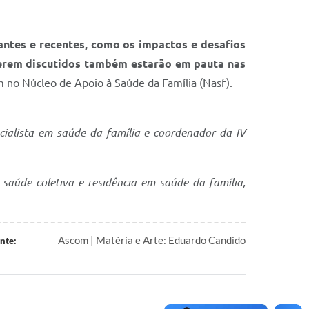
antes e recentes, como os impactos e desafios
serem discutidos também estarão em pauta nas
m no Núcleo de Apoio à Saúde da Família (Nasf).
ialista em saúde da família e coordenador da IV
aúde coletiva e residência em saúde da família,
Ascom | Matéria e Arte: Eduardo Candido
nte: