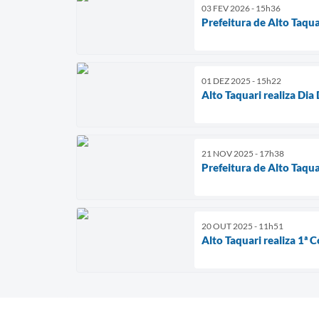
03 FEV 2026 - 15h36
Prefeitura de Alto Taq
01 DEZ 2025 - 15h22
Alto Taquari realiza D
21 NOV 2025 - 17h38
Prefeitura de Alto Taqu
20 OUT 2025 - 11h51
Alto Taquari realiza 1ª 