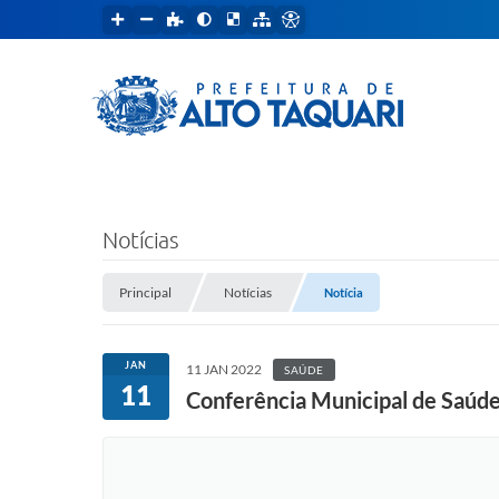
Notícias
Principal
Notícias
Notícia
JAN
11 JAN 2022
SAÚDE
11
Conferência Municipal de Saúde 