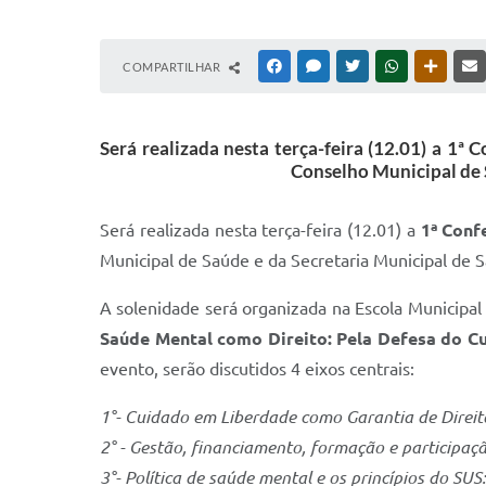
COMPARTILHAR
FACEBOOK
MESSENGER
TWITTER
WHATSAPP
OUTRAS
Será realizada nesta terça-feira (12.01) a 1
Conselho Municipal de S
Será realizada nesta terça-feira (12.01) a
1ª Conf
Municipal de Saúde e da Secretaria Municipal de S
A solenidade será organizada na Escola Municipal
Saúde Mental como Direito: Pela Defesa do C
evento, serão discutidos 4 eixos centrais:
1°- Cuidado em Liberdade como Garantia de Direit
2° - Gestão, financiamento, formação e participaçã
3°- Política de saúde mental e os princípios do SUS