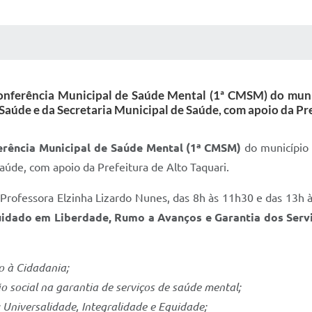
 MÍDIAS
RECEBA NOTÍCIAS
ª Conferência Municipal de Saúde Mental (1ª CMSM) do mu
aúde e da Secretaria Municipal de Saúde, com apoio da Pre
erência Municipal de Saúde Mental (1ª CMSM)
do município 
aúde, com apoio da Prefeitura de Alto Taquari.
 Professora Elzinha Lizardo Nunes, das 8h às 11h30 e das 13h 
uidado em Liberdade, Rumo a Avanços e Garantia dos Servi
o à Cidadania;
o social na garantia de serviços de saúde mental;
: Universalidade, Integralidade e Equidade;