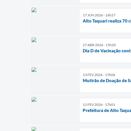
17 JUN 2026 - 16h27
Alto Taquari realiza 70 
27 ABR 2026 - 15h20
Dia D de Vacinação contr
13 FEV 2026 - 17h06
Mutirão de Doação de S
11 FEV 2026 - 17h01
Prefeitura de Alto Taqu