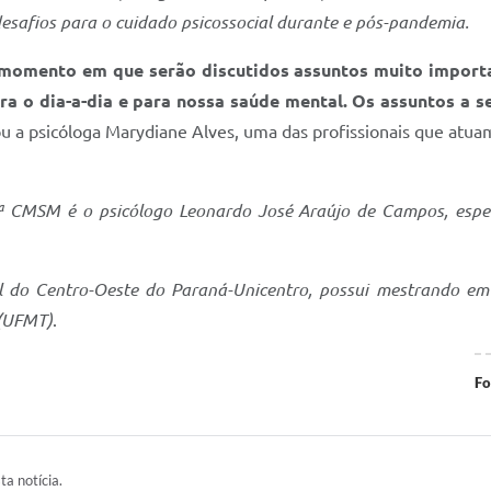
esafios para o cuidado psicossocial durante e pós-pandemia.
, momento em que serão discutidos assuntos muito import
ra o dia-a-dia e para nossa saúde mental. Os assuntos a 
u a psicóloga Marydiane Alves, uma das profissionais que atua
ª CMSM é o psicólogo Leonardo José Araújo de Campos, espec
l do Centro-Oeste do Paraná-Unicentro, possui mestrando em s
 (UFMT)
.
Fo
ta notícia.