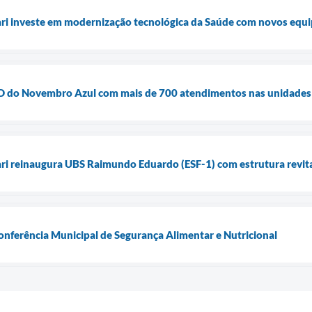
uari investe em modernização tecnológica da Saúde com novos equ
ia D do Novembro Azul com mais de 700 atendimentos nas unidades
ari reinaugura UBS Raimundo Eduardo (ESF-1) com estrutura revita
Conferência Municipal de Segurança Alimentar e Nutricional