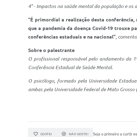
4° - Impactos na saúde mental da população e os d
“É primordial a realização desta conferência
que a pandemia da doença Covid-19 trouxe pa
conferências estaduais e na nacional”
, comento
Sobre o palestrante
O profissional responsável pelo andamento da 1
Conferência Estadual de Saúde Mental.
O psicólogo, formado pela Universidade Estadua
ambas pela Universidade Federal de Mato Grosso
Seja o primeiro a curtir es
GOSTEI
NÃO GOSTEI