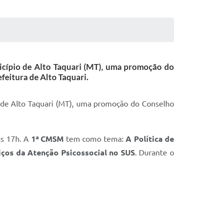
nicípio de Alto Taquari (MT), uma promoção do
feitura de Alto Taquari.
de Alto Taquari (MT), uma promoção do Conselho
às 17h. A
1ª CMSM
tem como tema:
A Política de
ços da Atenção Psicossocial no SUS
. Durante o