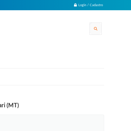
Login / Cadastro
ari (MT)