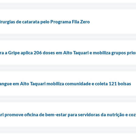
cirurgias de catarata pelo Programa Fila Zero
a a Gripe aplica 206 doses em Alto Taquari e mobiliza grupos prio
angue em Alto Taquari mobiliza comunidade e coleta 121 bolsas
ari promove oficina de bem-estar para servidoras da nutrição e co