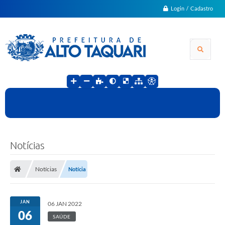
Login / Cadastro
Notícias
Notícias
Notícia
JAN
06 JAN 2022
06
SAÚDE