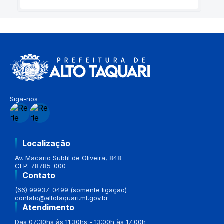
Siga-nos
Localização
Av. Macario Subtil de Oliveira, 848
CEP: 78785-000
Contato
(66) 99937-0499 (somente ligação)
contato@altotaquari.mt.gov.br
Atendimento
Das 07:30hs às 11:30hs - 13:00h às 17:00h