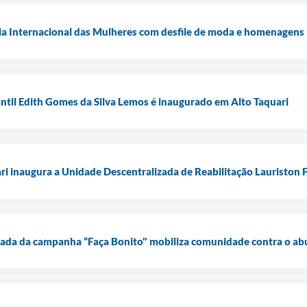
Dia Internacional das Mulheres com desfile de moda e homenagens
ntil Edith Gomes da Silva Lemos é inaugurado em Alto Taquari
ari inaugura a Unidade Descentralizada de Reabilitação Lauriston
ada da campanha “Faça Bonito" mobiliza comunidade contra o abu