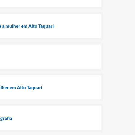
a a mulher em Alto Taquari
ulher em Alto Taquari
grafia