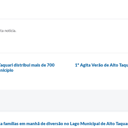
ta notícia.
aquari distribui mais de 700
1º Agita Verão de Alto Taqu
nicípio
ta famílias em manhã de diversão no Lago Municipal de Alto Taqua