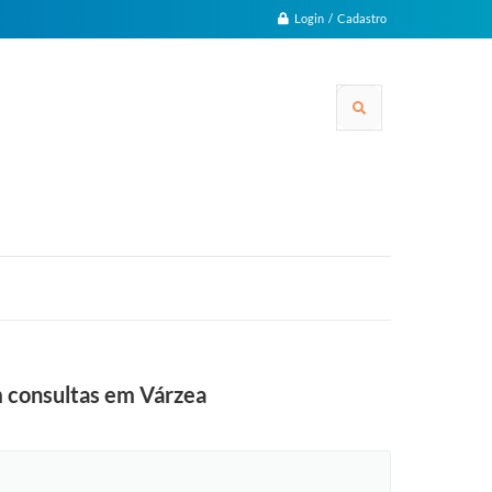
Login / Cadastro
em consultas em Várzea