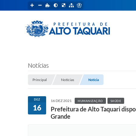
Notícias
Principal
Notícias
Notícia
DEZ
16 DEZ 2021
HUMANIZAÇÃO
SAÚDE
16
Prefeitura de Alto Taquari dispo
Grande