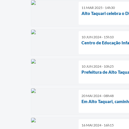
11 MAR 2025 - 14h30
Alto Taquari celebra o 
10 JUN 2024 - 15h10
Centro de Educação Infa
10 JUN 2024 - 10h25
Prefeitura de Alto Taqu
20 MAI 2024 - 08h48
Em Alto Taquari, caminh
16 MAI 2024 - 16h15