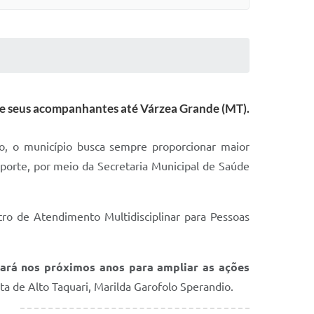
s e seus acompanhantes até Várzea Grande (MT).
to, o município busca sempre proporcionar maior
porte, por meio da Secretaria Municipal de Saúde
tro de Atendimento Multidisciplinar para Pessoas
lhará nos próximos anos para ampliar as ações
a de Alto Taquari, Marilda Garofolo Sperandio.