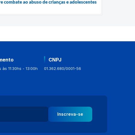
bre combate ao abuso de crianças e adolescentes
mento
CNPJ
 às 11:30hs - 13:00h
01.362.680/0001-56
Inscreva-se