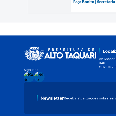
Faça Bonito | Secretaria
Local
Av. Macario
848
CEP: 7878
Siga-nos
Newsletter
Receba atualizações sobre serv