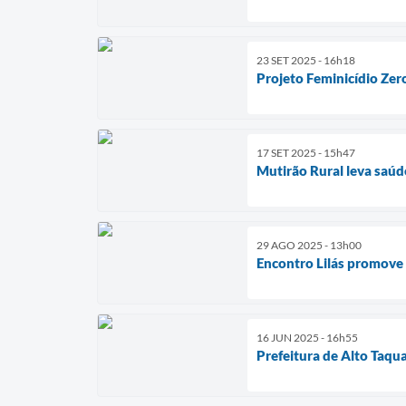
23 SET 2025 - 16h18
Projeto Feminicídio Zer
17 SET 2025 - 15h47
Mutirão Rural leva saúd
29 AGO 2025 - 13h00
Encontro Lilás promove 
16 JUN 2025 - 16h55
Prefeitura de Alto Taqu