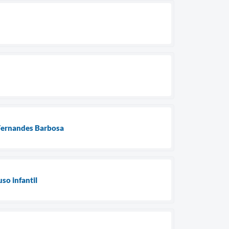
 Fernandes Barbosa
so infantil