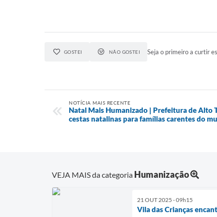
Seja o primeiro a curtir es
GOSTEI
NÃO GOSTEI
NOTÍCIA MAIS RECENTE
Natal Mais Humanizado | Prefeitura de Alto T
cestas natalinas para famílias carentes do mu
Humanização
VEJA MAIS da categoria
21 OUT 2025 - 09h15
Vila das Crianças encan