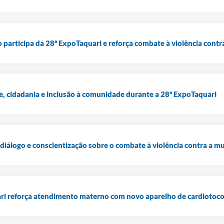
o participa da 28ª ExpoTaquari e reforça combate à violência contr
e, cidadania e inclusão à comunidade durante a 28ª ExpoTaquari
diálogo e conscientização sobre o combate à violência contra a m
ari reforça atendimento materno com novo aparelho de cardiotoco