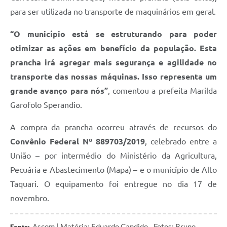
para ser utilizada no transporte de maquinários em geral.
“O município está se estruturando para poder
otimizar as ações em benefício da população. Esta
prancha irá agregar mais segurança e agilidade no
transporte das nossas máquinas. Isso representa um
grande avanço para nós”
, comentou a prefeita Marilda
Garofolo Sperandio.
A compra da prancha ocorreu através de recursos do
Convênio Federal Nº 889703/2019
, celebrado entre a
União – por intermédio do Ministério da Agricultura,
Pecuária e Abastecimento (Mapa) – e o município de Alto
Taquari. O equipamento foi entregue no dia 17 de
novembro.
Ascom | Matéria: Eduardo Candido - Fotos: Bruno
Fonte: