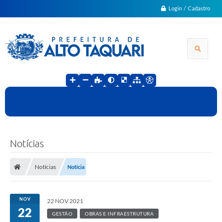
Login / Cadastro
Notícias
Notícias
Notícia
NOV
22 NOV 2021
22
GESTÃO
OBRAS E INFRAESTRUTURA