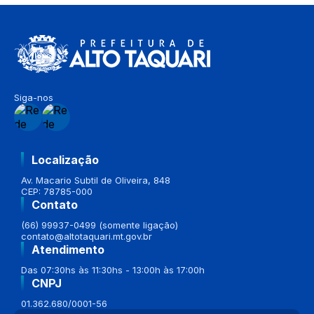
Siga-nos
Localização
Av. Macario Subtil de Oliveira, 848
CEP: 78785-000
Contato
(66) 99937-0499 (somente ligação)
contato@altotaquari.mt.gov.br
Atendimento
Das 07:30hs às 11:30hs - 13:00h às 17:00h
CNPJ
01.362.680/0001-56