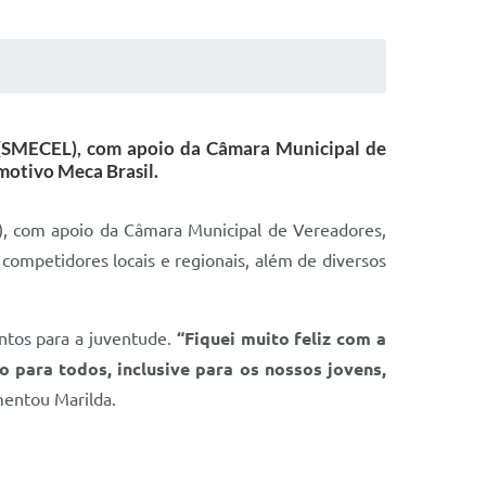
r (SMECEL), com apoio da Câmara Municipal de
motivo Meca Brasil.
L), com apoio da Câmara Municipal de Vereadores,
competidores locais e regionais, além de diversos
ntos para a juventude.
“Fiquei muito feliz com a
o para todos, inclusive para os nossos jovens,
mentou Marilda.