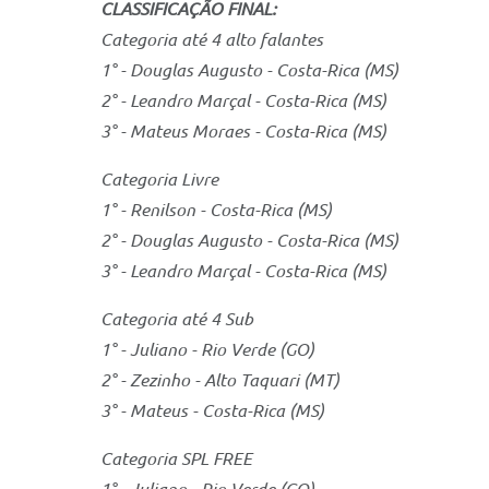
CLASSIFICAÇÃO FINAL:
Categoria até 4 alto falantes
1° - Douglas Augusto - Costa-Rica (MS)
2° - Leandro Marçal - Costa-Rica (MS)
3° - Mateus Moraes - Costa-Rica (MS)
Categoria Livre
1° - Renilson - Costa-Rica (MS)
2° - Douglas Augusto - Costa-Rica (MS)
3° - Leandro Marçal - Costa-Rica (MS)
Categoria até 4 Sub
1° - Juliano - Rio Verde (GO)
2° - Zezinho - Alto Taquari (MT)
3° - Mateus - Costa-Rica (MS)
Categoria SPL FREE