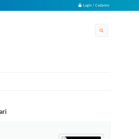
Login / Cadastro
ari