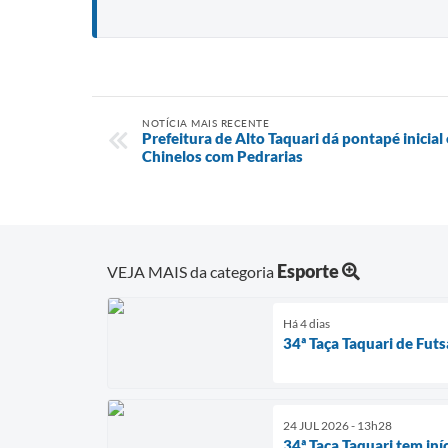
NOTÍCIA MAIS RECENTE
Prefeitura de Alto Taquari dá pontapé inicia
Chinelos com Pedrarias
Esporte
VEJA MAIS da categoria
Há 4 dias
34ª Taça Taquari de Fut
24 JUL 2026 - 13h28
34ª Taça Taquari tem iní