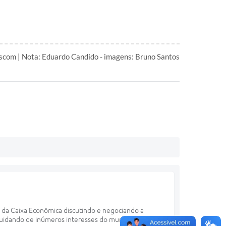
scom | Nota: Eduardo Candido - imagens: Bruno Santos
e da Caixa Econômica discutindo e negociando a
uidando de inúmeros interesses do município.