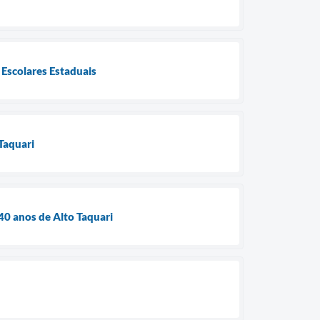
 Escolares Estaduais
Taquari
0 anos de Alto Taquari