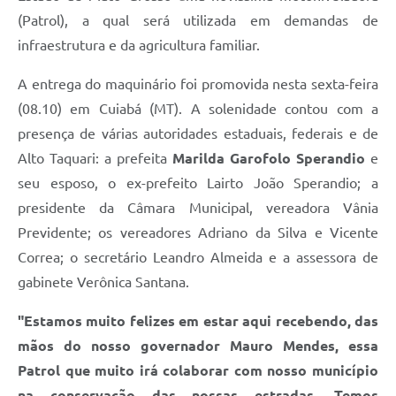
(Patrol), a qual será utilizada em demandas de
infraestrutura e da agricultura familiar.
A entrega do maquinário foi promovida nesta sexta-feira
(08.10) em Cuiabá (MT). A solenidade contou com a
presença de várias autoridades estaduais, federais e de
Alto Taquari: a prefeita
Marilda Garofolo Sperandio
e
seu esposo, o ex-prefeito Lairto João Sperandio; a
presidente da Câmara Municipal, vereadora Vânia
Previdente; os vereadores Adriano da Silva e Vicente
Correa; o secretário Leandro Almeida e a assessora de
gabinete Verônica Santana.
"Estamos muito felizes em estar aqui recebendo, das
mãos do nosso governador Mauro Mendes, essa
Patrol que muito irá colaborar com nosso município
na conservação das nossas estradas. Temos