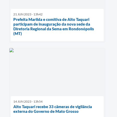
21 JUN 2023 - 13h42
Prefeita Marilda e comitiva de Alto Taquari
participam de inauguração da nova sede da
Diretoria Regional da Sema em Rondonópolis
(MT)
14 JUN 2023 - 13h54
Alto Taquari recebe 33 câmeras de vigilância
externa do Governo de Mato Grosso