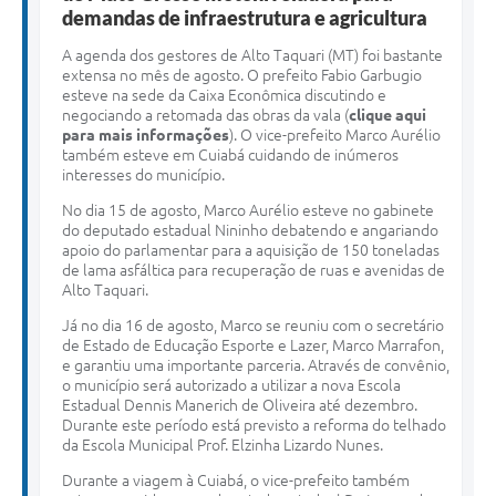
demandas de infraestrutura e agricultura
A agenda dos gestores de Alto Taquari (MT) foi bastante
extensa no mês de agosto. O prefeito Fabio Garbugio
esteve na sede da Caixa Econômica discutindo e
negociando a retomada das obras da vala (
clique aqui
para mais informações
). O vice-prefeito Marco Aurélio
também esteve em Cuiabá cuidando de inúmeros
interesses do município.
No dia 15 de agosto, Marco Aurélio esteve no gabinete
do deputado estadual Nininho debatendo e angariando
apoio do parlamentar para a aquisição de 150 toneladas
de lama asfáltica para recuperação de ruas e avenidas de
Alto Taquari.
Já no dia 16 de agosto, Marco se reuniu com o secretário
de Estado de Educação Esporte e Lazer, Marco Marrafon,
e garantiu uma importante parceria. Através de convênio,
o município será autorizado a utilizar a nova Escola
Estadual Dennis Manerich de Oliveira até dezembro.
Durante este período está previsto a reforma do telhado
da Escola Municipal Prof. Elzinha Lizardo Nunes.
Durante a viagem à Cuiabá, o vice-prefeito também