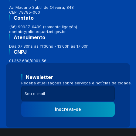
Av. Macario Subtil de Oliveira, 848
CEP: 78785-000
Contato
(66) 99937-0499 (somente ligação)
contato@altotaquari.mt.gov.br
Atendimento
Das 07:30hs às 11:30hs - 13:00h às 17:00h
CNPJ
01.362.680/0001-56
Newsletter
Receba atualizações sobre serviços e notícias da cidade.
Inscreva-se