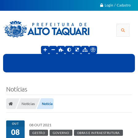
Login / Cadastro
Notícias
Notícias
Notícia
OUT
08 OUT 2021
08
GESTÃO
GOVERNO
OBRAS E INFRAESTRUTURA