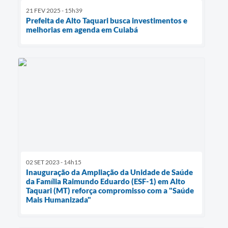
21 FEV 2025 - 15h39
Prefeita de Alto Taquari busca investimentos e
melhorias em agenda em Cuiabá
02 SET 2023 - 14h15
Inauguração da Ampliação da Unidade de Saúde
da Família Raimundo Eduardo (ESF-1) em Alto
Taquari (MT) reforça compromisso com a "Saúde
Mais Humanizada"