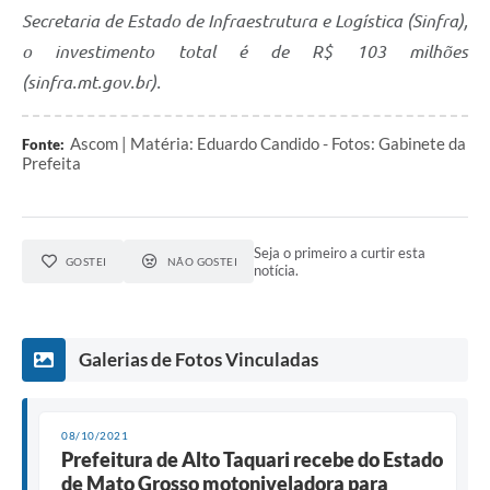
Secretaria de Estado de Infraestrutura e Logística (Sinfra),
o investimento total é de R$ 103 milhões
(sinfra.mt.gov.br).
Ascom | Matéria: Eduardo Candido - Fotos: Gabinete da
Fonte:
Prefeita
Seja o primeiro a curtir esta
GOSTEI
NÃO GOSTEI
notícia.
Galerias de Fotos Vinculadas
08/10/2021
Prefeitura de Alto Taquari recebe do Estado
de Mato Grosso motoniveladora para