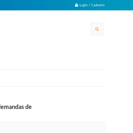
Login / Cadastro
 demandas de