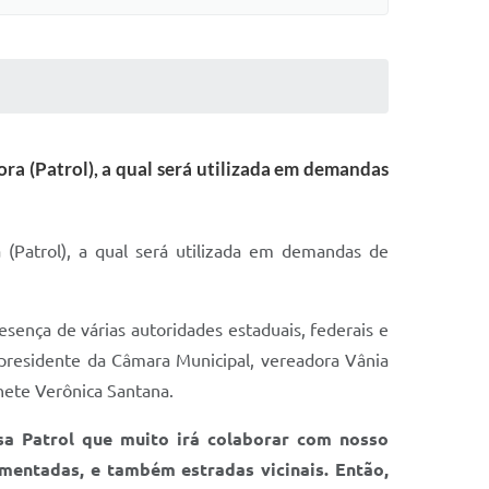
a (Patrol), a qual será utilizada em demandas
(Patrol), a qual será utilizada em demandas de
sença de várias autoridades estaduais, federais e
 presidente da Câmara Municipal, vereadora Vânia
nete Verônica Santana.
a Patrol que muito irá colaborar com nosso
mentadas, e também estradas vicinais. Então,