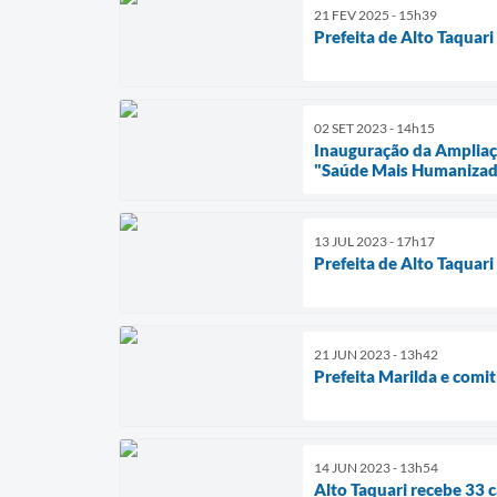
21 FEV 2025 - 15h39
Prefeita de Alto Taquar
02 SET 2023 - 14h15
Inauguração da Ampliaç
"Saúde Mais Humanizad
13 JUL 2023 - 17h17
Prefeita de Alto Taquar
21 JUN 2023 - 13h42
Prefeita Marilda e comi
14 JUN 2023 - 13h54
Alto Taquari recebe 33 