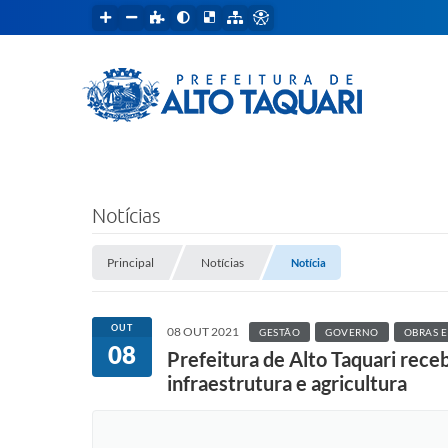
Notícias
Principal
Notícias
Notícia
OUT
08 OUT 2021
GESTÃO
GOVERNO
OBRAS E
08
Prefeitura de Alto Taquari rec
infraestrutura e agricultura