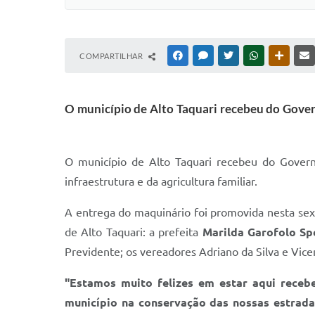
COMPARTILHAR
FACEBOOK
MESSENGER
TWITTER
WHATSAPP
OUTRAS
O município de Alto Taquari recebeu do Gover
O município de Alto Taquari recebeu do Govern
infraestrutura e da agricultura familiar.
A entrega do maquinário foi promovida nesta sext
de Alto Taquari: a prefeita
Marilda Garofolo Sp
Previdente; os vereadores Adriano da Silva e Vice
"Estamos muito felizes em estar aqui rece
município na conservação das nossas estrada