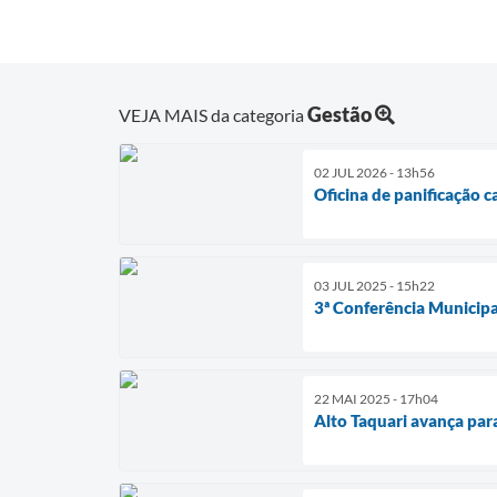
Gestão
VEJA MAIS da categoria
02 JUL 2026 - 13h56
Oficina de panificação 
03 JUL 2025 - 15h22
3ª Conferência Municipa
22 MAI 2025 - 17h04
Alto Taquari avança pa