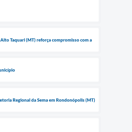
Alto Taquari (MT) reforça compromisso com a
unicípio
iretoria Regional da Sema em Rondonópolis (MT)