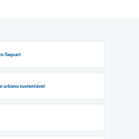
to Taquari
to urbano sustentável