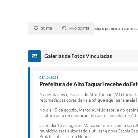
Seja o primeiro a curtir es
GOSTEI
NÃO GOSTEI
Galerias de Fotos Vinculadas
08/10/2021
Prefeitura de Alto Taquari recebe do E
A agenda dos gestores de Alto Taquari (MT) foi bas
retomada das obras da vala (
clique aqui para mais
No dia 15 de agosto, Marco Aurélio esteve no gabin
asfáltica para recuperação de ruas e avenidas de Alt
Já no dia 16 de agosto, Marco se reuniu com o secre
município será autorizado a utilizar a nova Escola 
Prof. Elzinha Lizardo Nunes.