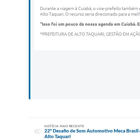
Durante a viagem à Cuiabá, o vice-prefeito também 
Alto Taquari. O recurso seria direcionado para a mel
“Isso foi um pouco da nossa agenda em Cuiabá. 
*PREFEITURA DE ALTO TAQUARI, GESTÃO EM AÇÃ
NOTÍCIA MAIS RECENTE
22º Desafio de Som Automotivo Meca Brasil 
Alto Taquari