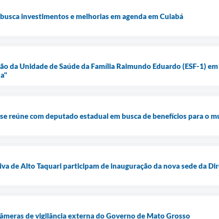
i busca investimentos e melhorias em agenda em Cuiabá
ão da Unidade de Saúde da Família Raimundo Eduardo (ESF-1) em 
a"
i se reúne com deputado estadual em busca de benefícios para o m
tiva de Alto Taquari participam de inauguração da nova sede da D
câmeras de vigilância externa do Governo de Mato Grosso