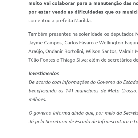
muito vai colaborar para a manutenção das n
por estar vendo as dificuldades que os munic
comentou a prefeita Marilda.
Também presentes na solenidade os deputados f
Jayme Campos, Carlos Fávaro e Wellington Fagund
Araújo, Ondanir Bortolini, Wilson Santos, Valmir 
Túlio Fontes e Thiago Silva; além de secretários d
Investimentos
De acordo com informações do Governo do Estado, 
beneficiando os 141 municípios de Mato Grosso
milhões.
O governo informa ainda que, por meio da Secretar
Já pela Secretaria de Estado de Infraestrutura e Lo