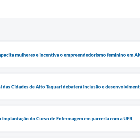
capacita mulheres e incentiva o empreendedorismo feminino em Al
l das Cidades de Alto Taquari debaterá inclusão e desenvolvimen
ra implantação do Curso de Enfermagem em parceria com a UFR