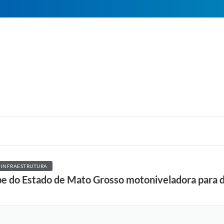
 INFRAESTRUTURA
ebe do Estado de Mato Grosso motoniveladora para