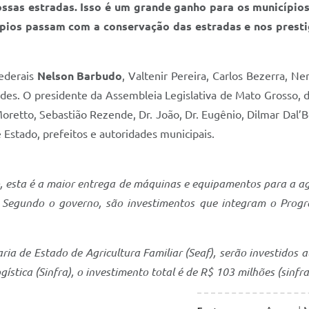
ossas estradas. Isso é um grande ganho para os município
ípios passam com a conservação das estradas e nos prest
ederais
Nelson Barbudo
, Valtenir Pereira, Carlos Bezerra, N
es. O presidente da Assembleia Legislativa de Mato Grosso, 
Moretto, Sebastião Rezende, Dr. João, Dr. Eugênio, Dilmar Dal’
e Estado, prefeitos e autoridades municipais.
esta é a maior entrega de máquinas e equipamentos para a agric
. Segundo o governo, são investimentos que integram o Pr
ia de Estado de Agricultura Familiar (Seaf), serão investidos
gística (Sinfra), o investimento total é de R$ 103 milhões (sinfr