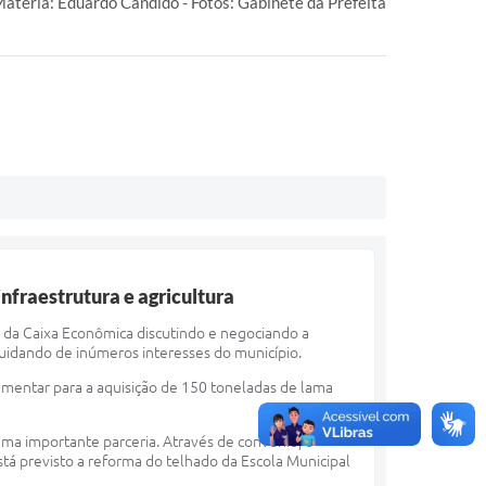
atéria: Eduardo Candido - Fotos: Gabinete da Prefeita
nfraestrutura e agricultura
e da Caixa Econômica discutindo e negociando a
uidando de inúmeros interesses do município.
mentar para a aquisição de 150 toneladas de lama
uma importante parceria. Através de convênio, o
stá previsto a reforma do telhado da Escola Municipal