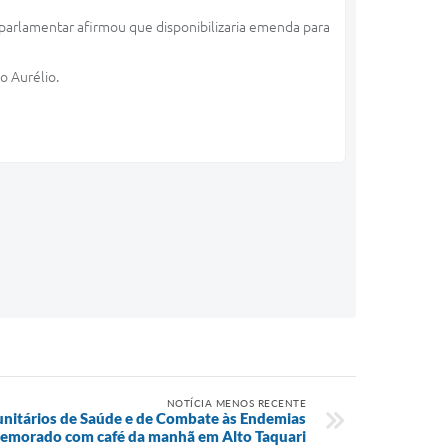
parlamentar afirmou que disponibilizaria emenda para
o Aurélio.
NOTÍCIA MENOS RECENTE
nitários de Saúde e de Combate às Endemias
emorado com café da manhã em Alto Taquari