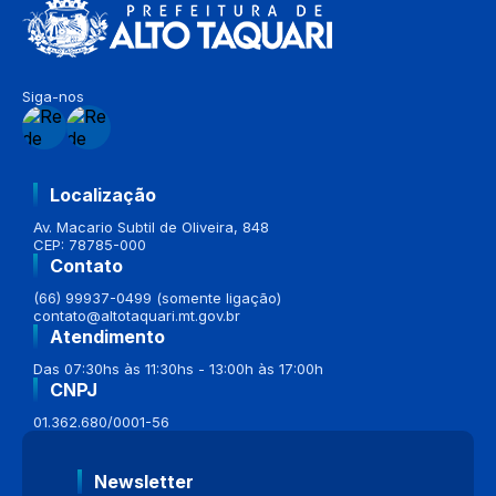
Siga-nos
Localização
Av. Macario Subtil de Oliveira, 848
CEP: 78785-000
Contato
(66) 99937-0499 (somente ligação)
contato@altotaquari.mt.gov.br
Atendimento
Das 07:30hs às 11:30hs - 13:00h às 17:00h
CNPJ
01.362.680/0001-56
Newsletter