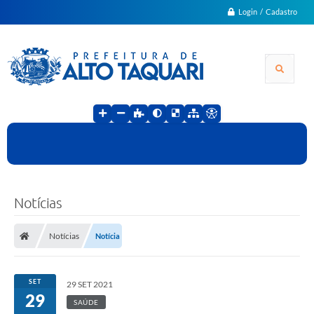
Login / Cadastro
Notícias
Notícias
Notícia
SET
29 SET 2021
29
SAÚDE