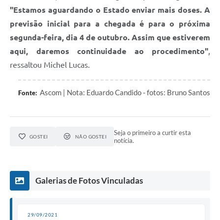
"Estamos aguardando o Estado enviar mais doses. A
previsão inicial para a chegada é para o próxima
segunda-feira, dia 4 de outubro. Assim que estiverem
aqui, daremos continuidade ao procedimento"
,
ressaltou Michel Lucas.
Ascom | Nota: Eduardo Candido - fotos: Bruno Santos
Fonte:
Seja o primeiro a curtir esta
GOSTEI
NÃO GOSTEI
notícia.
Galerias de Fotos Vinculadas
29/09/2021