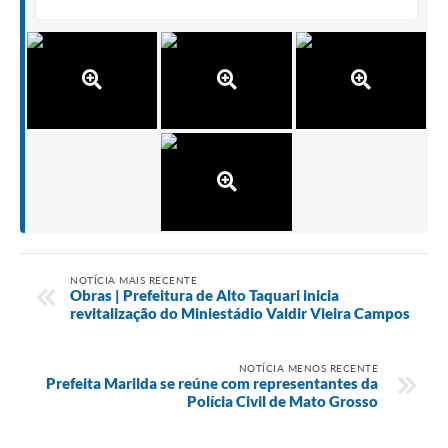
NOTÍCIA MAIS RECENTE
Obras | Prefeitura de Alto Taquari inicia
revitalização do Miniestádio Valdir Vieira Campos
NOTÍCIA MENOS RECENTE
Prefeita Marilda se reúne com representantes da
Polícia Civil de Mato Grosso