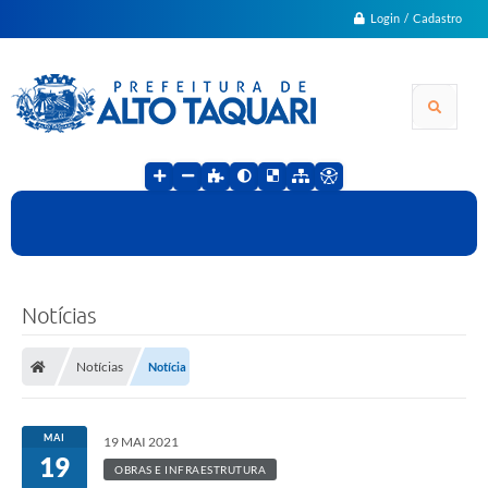
Login / Cadastro
Notícias
Notícias
Notícia
MAI
19 MAI 2021
19
OBRAS E INFRAESTRUTURA