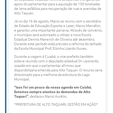
apoio do parlamentar para a aquisição de 150 toneladas
de lama asfáltica para recuperação de ruas e avenidas de
Alto Taquari.
Já no dia 16 de agosto, Marco se reuniu com o secretário
de Estado de Educação Esporte e Lazer, Marco Marrafon,
e garantiu uma importante parceria. Através de convênio,
o município será autorizado a utilizar a nova Escola
Estadual Dennis Manerich de Oliveira até dezembro.
Durante este período está previsto a reforma do telhado
da Escola Municipal Prof. Elzinha Lizardo Nunes.
Durante a viagem à Cuiabá, o vice-prefeito também
esteve reunido com o deputado estadual Dr. Leonardo,
ocasião em que o parlamentar afirmou que
disponibilizaria emenda para Alto Taquari. O recurso seria
direcionado para a melhoria da estrutura do Lago
Municipal.
“Isso foi um pouco da nossa agenda em Cuiabá.
Estamos sempre atentos às demandas de Alto
Taquari”
, destacou Marco Aurélio.
*PREFEITURA DE ALTO TAQUARI, GESTÃO EM AÇÃO*