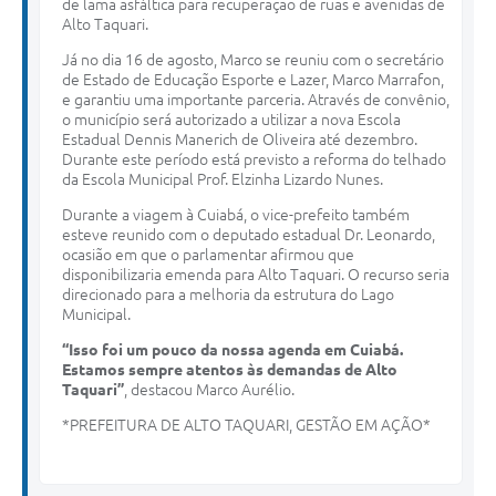
de lama asfáltica para recuperação de ruas e avenidas de
Alto Taquari.
Já no dia 16 de agosto, Marco se reuniu com o secretário
de Estado de Educação Esporte e Lazer, Marco Marrafon,
e garantiu uma importante parceria. Através de convênio,
o município será autorizado a utilizar a nova Escola
Estadual Dennis Manerich de Oliveira até dezembro.
Durante este período está previsto a reforma do telhado
da Escola Municipal Prof. Elzinha Lizardo Nunes.
Durante a viagem à Cuiabá, o vice-prefeito também
esteve reunido com o deputado estadual Dr. Leonardo,
ocasião em que o parlamentar afirmou que
disponibilizaria emenda para Alto Taquari. O recurso seria
direcionado para a melhoria da estrutura do Lago
Municipal.
“Isso foi um pouco da nossa agenda em Cuiabá.
Estamos sempre atentos às demandas de Alto
Taquari”
, destacou Marco Aurélio.
*PREFEITURA DE ALTO TAQUARI, GESTÃO EM AÇÃO*