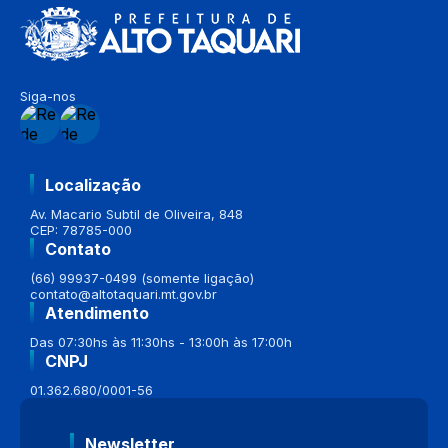
Siga-nos
Localização
Av. Macario Subtil de Oliveira, 848
CEP: 78785-000
Contato
(66) 99937-0499 (somente ligação)
contato@altotaquari.mt.gov.br
Atendimento
Das 07:30hs às 11:30hs - 13:00h às 17:00h
CNPJ
01.362.680/0001-56
Newsletter