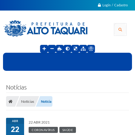
Login / Cadastro
Notícias
Notícias
Notícia
ABR
22 ABR 2021
22
CORONAVÍRUS
SAÚDE