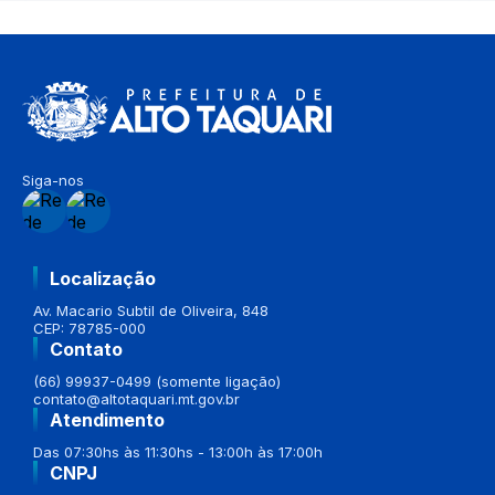
Siga-nos
Localização
Av. Macario Subtil de Oliveira, 848
CEP: 78785-000
Contato
(66) 99937-0499 (somente ligação)
contato@altotaquari.mt.gov.br
Atendimento
Das 07:30hs às 11:30hs - 13:00h às 17:00h
CNPJ