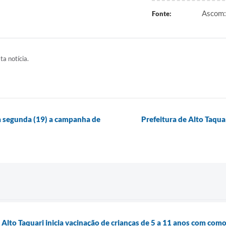
Ascom: 
Fonte:
ta notícia.
ta segunda (19) a campanha de
Prefeitura de Alto Taqu
 Alto Taquari inicia vacinação de crianças de 5 a 11 anos com com