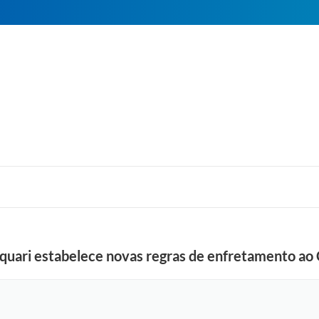
aquari estabelece novas regras de enfretamento ao