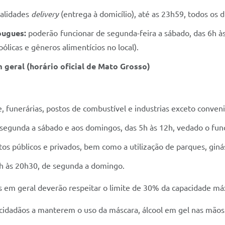
alidades
delivery
(entrega à domicílio), até as 23h59, todos os d
ougues:
poderão funcionar de segunda-feira a sábado, das 6h à
licas e gêneros alimentícios no local).
geral (horário oficial de Mato Grosso)
, funerárias, postos de combustível e industrias exceto conveni
 segunda a sábado e aos domingos, das 5h às 12h, vedado o fun
os públicos e privados, bem como a utilização de parques, ginás
h às 20h30, de segunda a domingo.
s em geral deverão respeitar o limite de 30% da capacidade máx
 cidadãos a manterem o uso da máscara, álcool em gel nas mãos