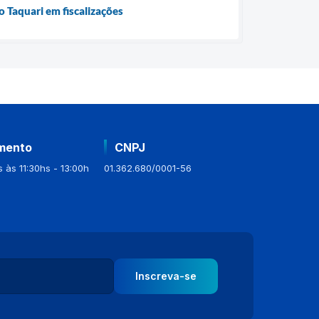
o Taquari em fiscalizações
mento
CNPJ
 às 11:30hs - 13:00h
01.362.680/0001-56
Inscreva-se