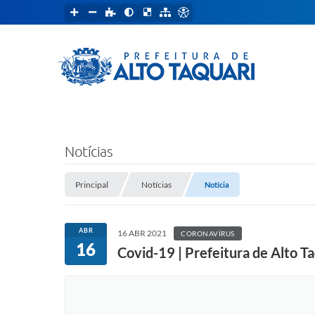
Notícias
Principal
Notícias
Notícia
ABR
16 ABR 2021
CORONAVÍRUS
16
Covid-19 | Prefeitura de Alto T