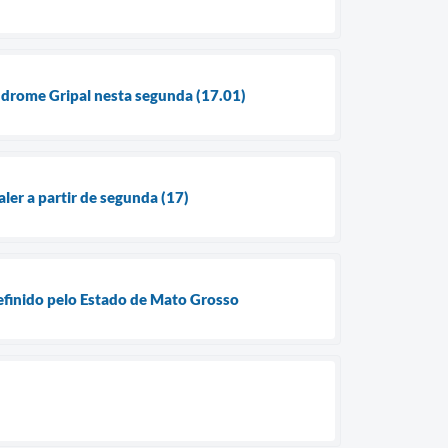
índrome Gripal nesta segunda (17.01)
ler a partir de segunda (17)
definido pelo Estado de Mato Grosso