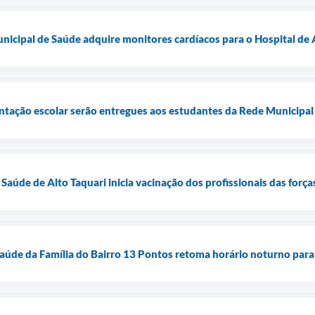
unicipal de Saúde adquire monitores cardíacos para o Hospital de 
entação escolar serão entregues aos estudantes da Rede Municipal 
 Saúde de Alto Taquari inicia vacinação dos profissionais das for
aúde da Família do Bairro 13 Pontos retoma horário noturno para