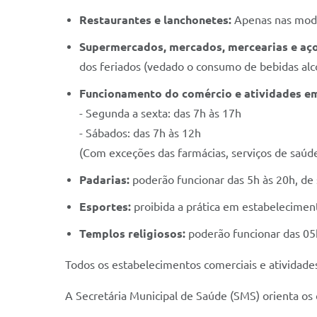
Restaurantes e lanchonetes:
Apenas nas mod
Supermercados, mercados, mercearias e aç
dos feriados (vedado o consumo de bebidas alcoó
Funcionamento do comércio e atividades em 
- Segunda a sexta: das 7h às 17h
- Sábados: das 7h às 12h
(Com exceções das farmácias, serviços de saúde
Padarias:
poderão funcionar das 5h às 20h, de
Esportes:
proibida a prática em estabeleciment
Templos religiosos:
poderão funcionar das 05
Todos os estabelecimentos comerciais e atividade
A Secretária Municipal de Saúde (SMS) orienta os