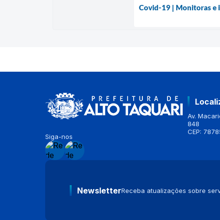
Covid-19 | Monitoras e i
Local
Av. Macario
848
CEP: 7878
Siga-nos
Newsletter
Receba atualizações sobre serv