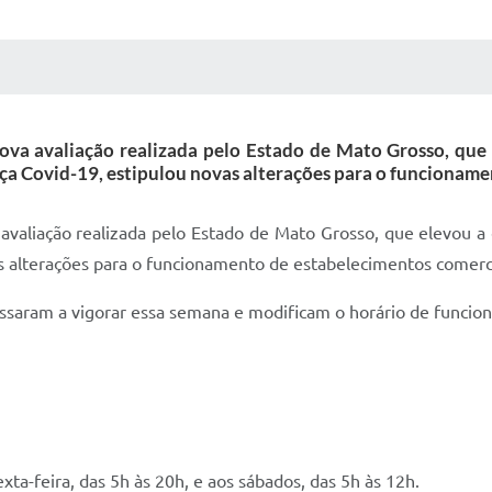
 MÍDIAS
RECEBA NOTÍCIAS
ova avaliação realizada pelo Estado de Mato Grosso, que 
ça Covid-19, estipulou novas alterações para o funcioname
avaliação realizada pelo Estado de Mato Grosso, que elevou a c
s alterações para o funcionamento de estabelecimentos comerci
ssaram a vigorar essa semana e modificam o horário de funcio
ta-feira, das 5h às 20h, e aos sábados, das 5h às 12h.