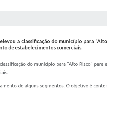
elevou a classificação do município para “Alto
nto de estabelecimentos comerciais.
lassificação do município para “Alto Risco” para a
ais.
namento de alguns segmentos. O objetivo é conter