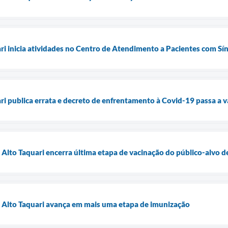
ari inicia atividades no Centro de Atendimento a Pacientes com S
ri publica errata e decreto de enfrentamento à Covid-19 passa a va
e Alto Taquari encerra última etapa de vacinação do público-alvo 
e Alto Taquari avança em mais uma etapa de imunização