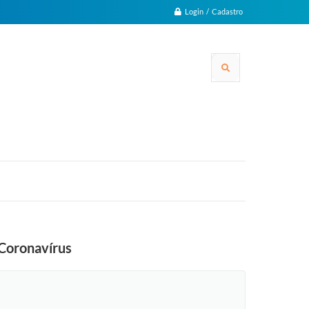
Login / Cadastro
 Coronavírus