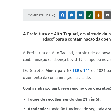
COMPARTILHAR
FACEBOOK
MESSENGER
TWITTER
WHATSAPP
OUTRAS
A Prefeitura de Alto Taquari, em virtude da n
Risco” para a contaminação da doen
A Prefeitura de Alto Taquari, em virtude da nova 
contaminação da doença Covid-19, estipulou nova
Os Decretos
Municipais Nº
139
e
141
de 2021 pa
o aumento da contaminação na cidade.
Confira abaixo um breve resumo dos decretos:
Toque de recolher sendo das 21h às 5h.
Academias:
poderão funcionar de segunda à sex