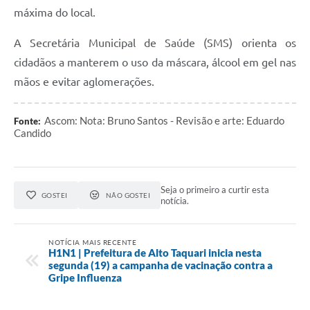
máxima do local.
A Secretária Municipal de Saúde (SMS) orienta os
cidadãos a manterem o uso da máscara, álcool em gel nas
mãos e evitar aglomerações.
Ascom: Nota: Bruno Santos - Revisão e arte: Eduardo
Fonte:
Candido
Seja o primeiro a curtir esta
GOSTEI
NÃO GOSTEI
notícia.
NOTÍCIA MAIS RECENTE
H1N1 | Prefeitura de Alto Taquari inicia nesta
segunda (19) a campanha de vacinação contra a
Gripe Influenza