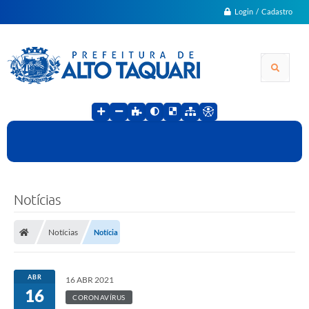
Login / Cadastro
Notícias
Notícias
Notícia
ABR
16 ABR 2021
16
CORONAVÍRUS