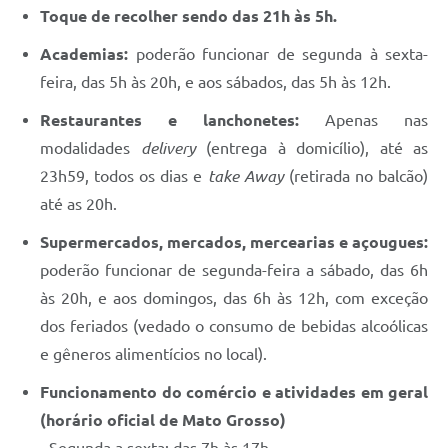
Toque de recolher sendo das 21h às 5h.
Academias:
poderão funcionar de segunda à sexta-
feira, das 5h às 20h, e aos sábados, das 5h às 12h.
Restaurantes e lanchonetes:
Apenas nas
modalidades
delivery
(entrega à domicílio), até as
23h59, todos os dias e
take Away
(retirada no balcão)
até as 20h.
Supermercados, mercados, mercearias e açougues:
poderão funcionar de segunda-feira a sábado, das 6h
às 20h, e aos domingos, das 6h às 12h, com exceção
dos feriados (vedado o consumo de bebidas alcoólicas
e gêneros alimentícios no local).
Funcionamento do comércio e atividades em geral
(horário oficial de Mato Grosso)