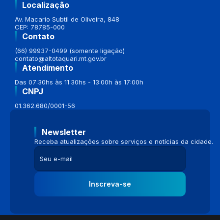
Localização
Av. Macario Subtil de Oliveira, 848
CEP: 78785-000
Contato
(66) 99937-0499 (somente ligação)
contato@altotaquari.mt.gov.br
Atendimento
Das 07:30hs às 11:30hs - 13:00h às 17:00h
CNPJ
01.362.680/0001-56
Newsletter
Receba atualizações sobre serviços e notícias da cidade.
Inscreva-se