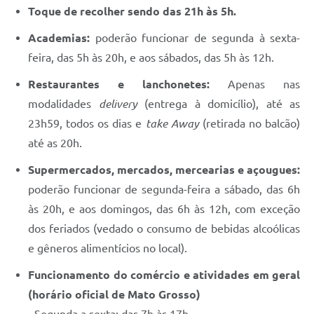
Toque de recolher sendo das 21h às 5h.
Academias:
poderão funcionar de segunda à sexta-
feira, das 5h às 20h, e aos sábados, das 5h às 12h.
Restaurantes e lanchonetes:
Apenas nas
modalidades
delivery
(entrega à domicílio), até as
23h59, todos os dias e
take Away
(retirada no balcão)
até as 20h.
Supermercados, mercados, mercearias e açougues:
poderão funcionar de segunda-feira a sábado, das 6h
às 20h, e aos domingos, das 6h às 12h, com exceção
dos feriados (vedado o consumo de bebidas alcoólicas
e gêneros alimentícios no local).
Funcionamento do comércio e atividades em geral
(horário oficial de Mato Grosso)