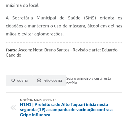
máxima do local.
A Secretária Municipal de Saúde (SMS) orienta os
cidadãos a manterem o uso da máscara, álcool em gel nas
mãos e evitar aglomerações.
Ascom: Nota: Bruno Santos - Revisão e arte: Eduardo
Fonte:
Candido
Seja o primeiro a curtir esta
GOSTEI
NÃO GOSTEI
notícia.
NOTÍCIA MAIS RECENTE
H1N1 | Prefeitura de Alto Taquari inicia nesta
segunda (19) a campanha de vacinação contra a
Gripe Influenza