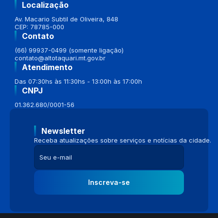
Localização
Av. Macario Subtil de Oliveira, 848
CEP: 78785-000
Contato
(66) 99937-0499 (somente ligação)
contato@altotaquari.mt.gov.br
Atendimento
Das 07:30hs às 11:30hs - 13:00h às 17:00h
CNPJ
01.362.680/0001-56
Newsletter
Receba atualizações sobre serviços e notícias da cidade.
Inscreva-se