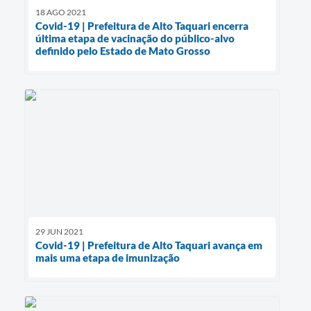
18 AGO 2021
Covid-19 | Prefeitura de Alto Taquari encerra
última etapa de vacinação do público-alvo
definido pelo Estado de Mato Grosso
29 JUN 2021
Covid-19 | Prefeitura de Alto Taquari avança em
mais uma etapa de imunização