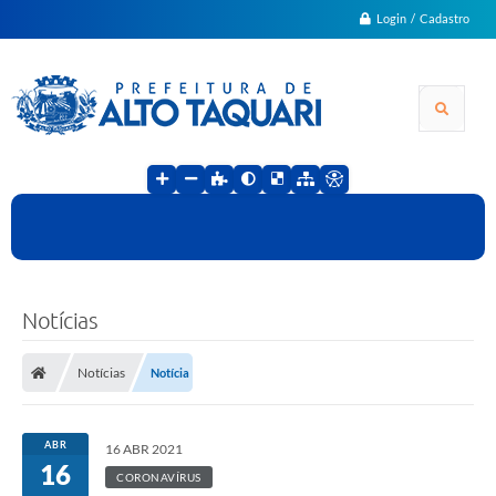
Login / Cadastro
Notícias
Notícias
Notícia
ABR
16 ABR 2021
16
CORONAVÍRUS