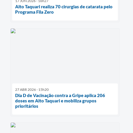
17 JUN 2026 - 16h27
Alto Taquari realiza 70 cirurgias de catarata pelo
Programa Fila Zero
27 ABR 2026 - 15h20
Dia D de Vacinação contra a Gripe aplica 206
doses em Alto Taquari e mobiliza grupos
prioritários