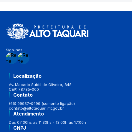
Siga-nos
Localização
Av. Macario Subtil de Oliveira, 848
CEP: 78785-000
Contato
(66) 99937-0499 (somente ligação)
contato@altotaquari.mt.gov.br
Atendimento
Das 07:30hs às 11:30hs - 13:00h às 17:00h
CNPJ