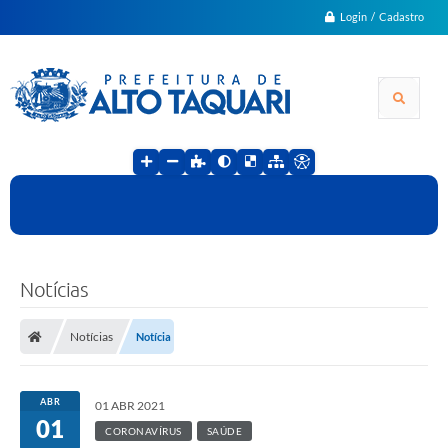
Login / Cadastro
Notícias
Notícias
Notícia
ABR
01 ABR 2021
01
CORONAVÍRUS
SAÚDE