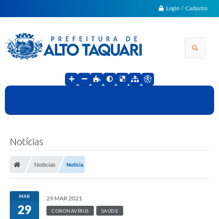
Login / Cadastro
Notícias
Notícias
Notícia
MAR
29 MAR 2021
29
CORONAVÍRUS
SAÚDE