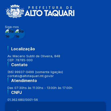
Siga-nos
Localização
Av. Macario Subtil de Oliveira, 848
CEP: 78785-000
Contato
(66) 99937-0499 (somente ligação)
contato@altotaquari.mt.gov.br
Atendimento
Das 07:30hs às 11:30hs - 13:00h às 17:00h
CNPJ
01.362.680/0001-56