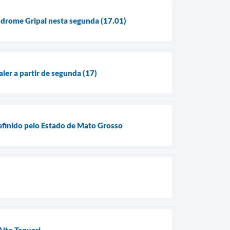
índrome Gripal nesta segunda (17.01)
ler a partir de segunda (17)
definido pelo Estado de Mato Grosso
Alto Taquari