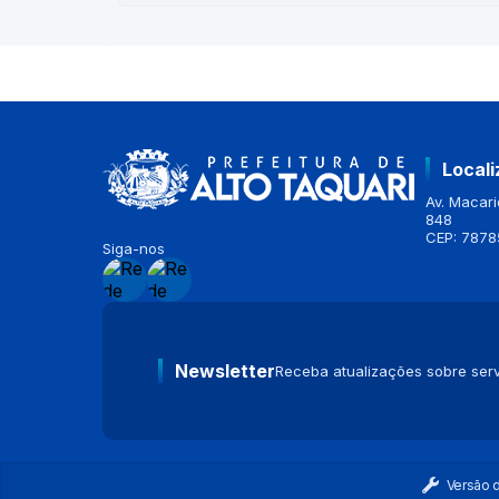
Local
Av. Macario
848
CEP: 7878
Siga-nos
Newsletter
Receba atualizações sobre serv
Versão 