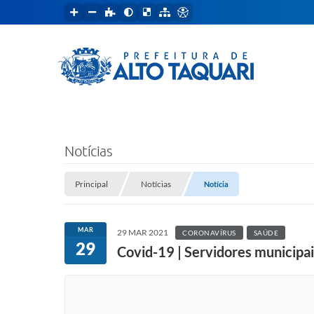
Notícias
Principal
Notícias
Notícia
MAR
29 MAR 2021
CORONAVÍRUS
SAÚDE
29
Covid-19 | Servidores municipai