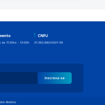
mento
CNPJ
 às 11:30hs - 13:00h
01.362.680/0001-56
Inscreva-se
dos Abertos