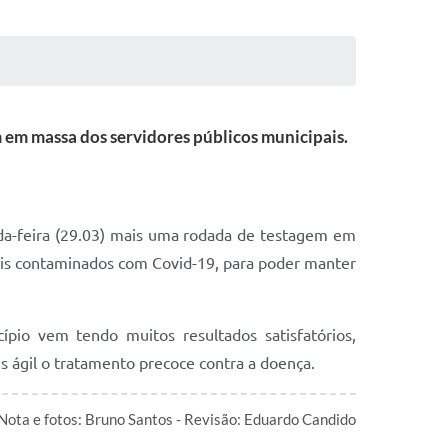
 em massa dos servidores públicos municipais.
nda-feira (29.03) mais uma rodada de testagem em
veis contaminados com Covid-19, para poder manter
ípio vem tendo muitos resultados satisfatórios,
s ágil o tratamento precoce contra a doença.
Nota e fotos: Bruno Santos - Revisão: Eduardo Candido