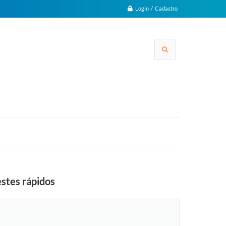
Login / Cadastro
estes rápidos