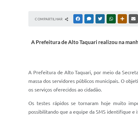
COMPARTILHAR
FACEBOOK
MESSENGER
TWITTER
WHATSAPP
OUTRAS
A Prefeitura de Alto Taquari realizou na man
A Prefeitura de Alto Taquari, por meio da Secre
massa dos servidores públicos municipais. O obje
os serviços oferecidos ao cidadão.
Os testes rápidos se tornaram hoje muito impor
possibilitando que a equipe da SMS identifique e 