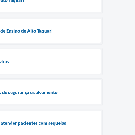
de Ensino de Alto Taquari
vírus
ças de segurança e salvamento
 atender pacientes com sequelas