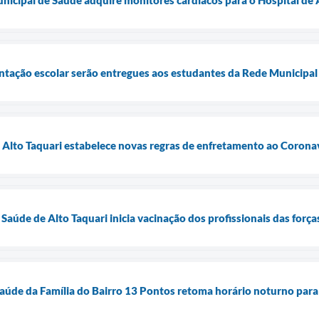
entação escolar serão entregues aos estudantes da Rede Municipal 
e Alto Taquari estabelece novas regras de enfretamento ao Corona
 Saúde de Alto Taquari inicia vacinação dos profissionais das for
aúde da Família do Bairro 13 Pontos retoma horário noturno para