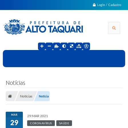
Login / Cadastro
Notícias
Notícias
Notícia
MAR
29 MAR 2021
29
CORONAVÍRUS
SAÚDE