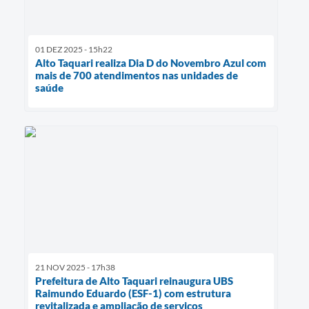
01 DEZ 2025 - 15h22
Alto Taquari realiza Dia D do Novembro Azul com
mais de 700 atendimentos nas unidades de
saúde
21 NOV 2025 - 17h38
Prefeitura de Alto Taquari reinaugura UBS
Raimundo Eduardo (ESF-1) com estrutura
revitalizada e ampliação de serviços