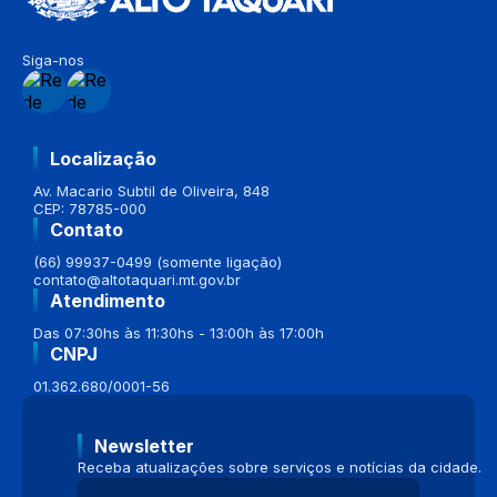
Siga-nos
Localização
Av. Macario Subtil de Oliveira, 848
CEP: 78785-000
Contato
(66) 99937-0499 (somente ligação)
contato@altotaquari.mt.gov.br
Atendimento
Das 07:30hs às 11:30hs - 13:00h às 17:00h
CNPJ
01.362.680/0001-56
Newsletter
Receba atualizações sobre serviços e notícias da cidade.