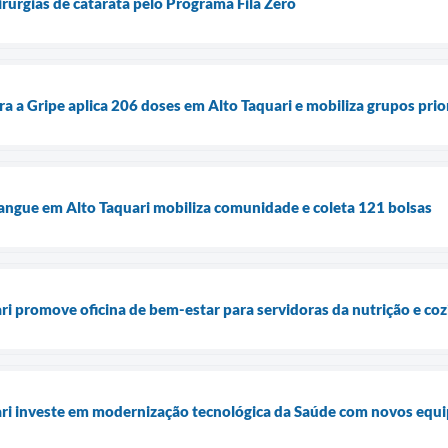
cirurgias de catarata pelo Programa Fila Zero
a a Gripe aplica 206 doses em Alto Taquari e mobiliza grupos prio
angue em Alto Taquari mobiliza comunidade e coleta 121 bolsas
ari promove oficina de bem-estar para servidoras da nutrição e co
uari investe em modernização tecnológica da Saúde com novos equ