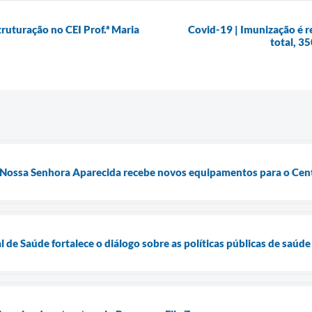
struturação no CEI Prof.ª Maria
Covid-19 | Imunização é r
total, 3
 Nossa Senhora Aparecida recebe novos equipamentos para o Cent
 de Saúde fortalece o diálogo sobre as políticas públicas de saúde