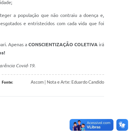
idade;
oteger a população que não contraiu a doença e,
 esgotados e entristecidos com cada vida que foi
uari. Apenas a
CONSCIENTIZAÇÃO COLETIVA
irá
os!
arência Covid-19.
Ascom | Nota e Arte: Eduardo Candido
Fonte: