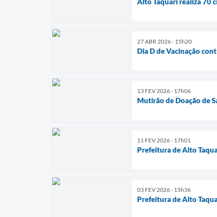
Alto Taquari realiza 70 
27 ABR 2026 - 15h20
Dia D de Vacinação contr
13 FEV 2026 - 17h06
Mutirão de Doação de S
11 FEV 2026 - 17h01
Prefeitura de Alto Taqu
03 FEV 2026 - 15h36
Prefeitura de Alto Taq