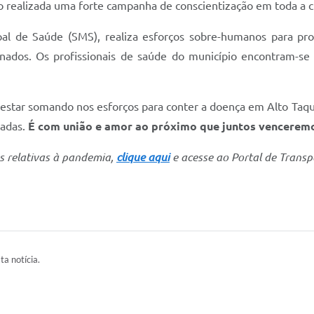
do realizada uma forte campanha de conscientização em toda a c
pal de Saúde (SMS), realiza esforços sobre-humanos para pr
inados. Os profissionais de saúde do município encontram-se
 estar somando nos esforços para conter a doença em Alto Taq
padas.
É com união e amor ao próximo que juntos vencerem
s relativas à pandemia,
clique aqui
e acesse ao Portal de Transp
ta notícia.