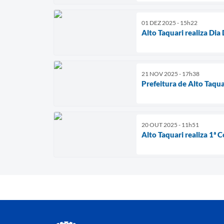
01 DEZ 2025 - 15h22
Alto Taquari realiza D
21 NOV 2025 - 17h38
Prefeitura de Alto Taqu
20 OUT 2025 - 11h51
Alto Taquari realiza 1ª 