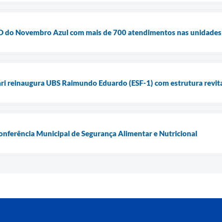
ia D do Novembro Azul com mais de 700 atendimentos nas unidades
ari reinaugura UBS Raimundo Eduardo (ESF-1) com estrutura revita
Conferência Municipal de Segurança Alimentar e Nutricional