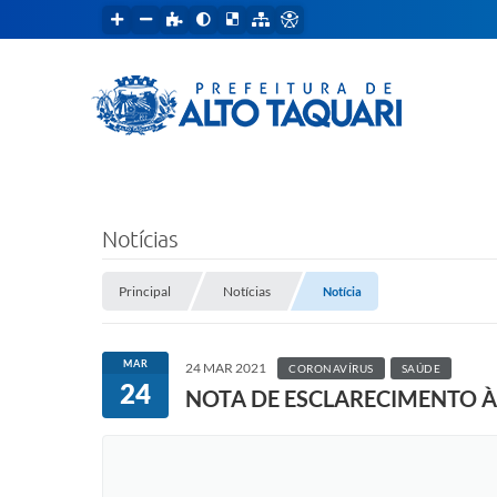
Notícias
Principal
Notícias
Notícia
MAR
24 MAR 2021
CORONAVÍRUS
SAÚDE
24
NOTA DE ESCLARECIMENTO 