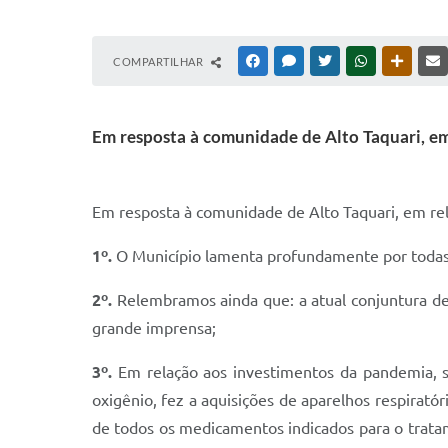
COMPARTILHAR
FACEBOOK
MESSENGER
TWITTER
WHATSAPP
OUTRAS
Em resposta à comunidade de Alto Taquari, em
Em resposta à comunidade de Alto Taquari, em re
1º.
O Município lamenta profundamente por todas 
2º.
Relembramos ainda que: a atual conjuntura de
grande imprensa;
3º.
Em relação aos investimentos da pandemia, som
oxigênio, fez a aquisições de aparelhos respirató
de todos os medicamentos indicados para o tratam