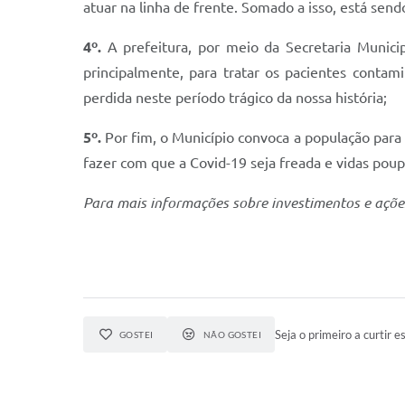
atuar na linha de frente. Somado a isso, está sen
4º.
A prefeitura, por meio da Secretaria Munici
principalmente, para tratar os pacientes contam
perdida neste período trágico da nossa história;
5º.
Por fim, o Município convoca a população para
fazer com que a Covid-19 seja freada e vidas pou
Para mais informações sobre investimentos e açõe
Seja o primeiro a curtir es
GOSTEI
NÃO GOSTEI