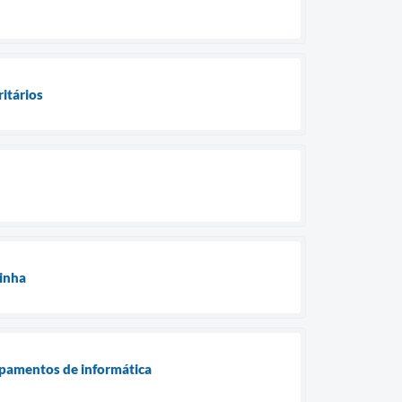
ritários
zinha
ipamentos de informática