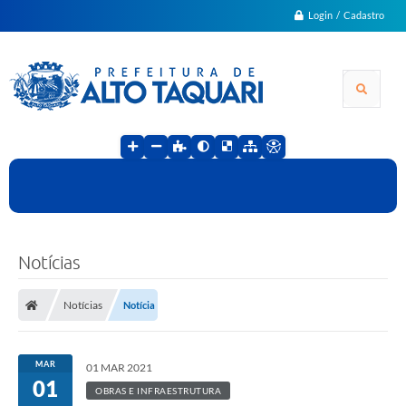
Login / Cadastro
Notícias
Notícias
Notícia
MAR
01 MAR 2021
01
OBRAS E INFRAESTRUTURA