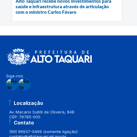
Alto Taquari recebe novos investimentos para
saúde e infraestrutura através de articulação
com o ministro Carlos Fávaro
Siga-nos
Localização
Av. Macario Subtil de Oliveira, 848
CEP: 78785-000
Contato
(66) 99937-0499 (somente ligação)
contato@altotaquari.mt.gov.br