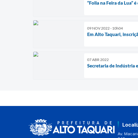
“Folia na Feira da Lua” 
09 NOV 2022 - 10h04
Em Alto Taquari, inscri
07 ABR 2022
Secretaria de Indústria 
Local
Av. Macario