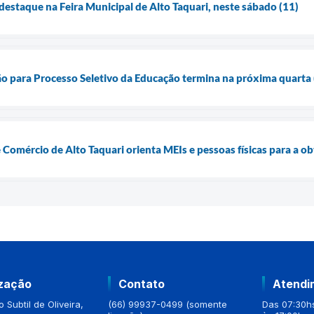
é destaque na Feira Municipal de Alto Taquari, neste sábado (11)
ção para Processo Seletivo da Educação termina na próxima quarta 
e Comércio de Alto Taquari orienta MEIs e pessoas físicas para a 
ização
Contato
Atendi
 Subtil de Oliveira,
(66) 99937-0499 (somente
Das 07:30hs