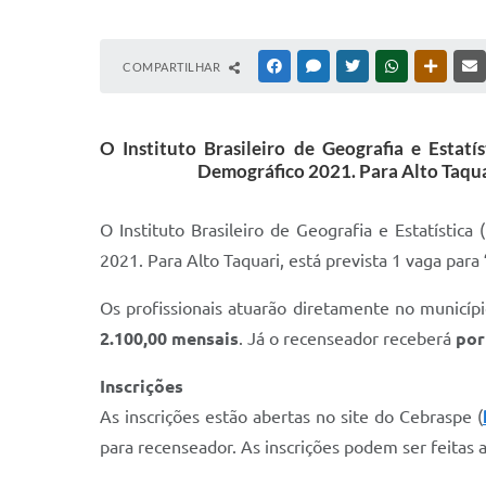
COMPARTILHAR
FACEBOOK
MESSENGER
TWITTER
WHATSAPP
OUTRAS
O Instituto Brasileiro de Geografia e Estatí
Demográfico 2021. Para Alto Taquar
O Instituto Brasileiro de Geografia e Estatística 
2021. Para Alto Taquari, está prevista 1 vaga para
Os profissionais atuarão diretamente no municí
2.100,00 mensais
. Já o recenseador receberá
por
Inscrições
As inscrições estão abertas no site do Cebraspe (
para recenseador. As inscrições podem ser feitas 