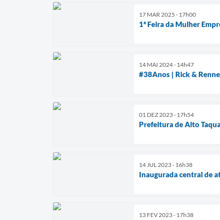
17 MAR 2025 - 17h00
1ª Feira da Mulher Empr
14 MAI 2024 - 14h47
#38Anos | Rick & Renner
01 DEZ 2023 - 17h54
Prefeitura de Alto Taqu
14 JUL 2023 - 16h38
Inaugurada central de 
13 FEV 2023 - 17h38