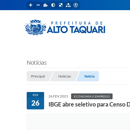
Notícias
Principal
Notícias
Notícia
FEV
26 FEV 2021
ECONOMIA E EMPREGO
26
IBGE abre seletivo para Censo 