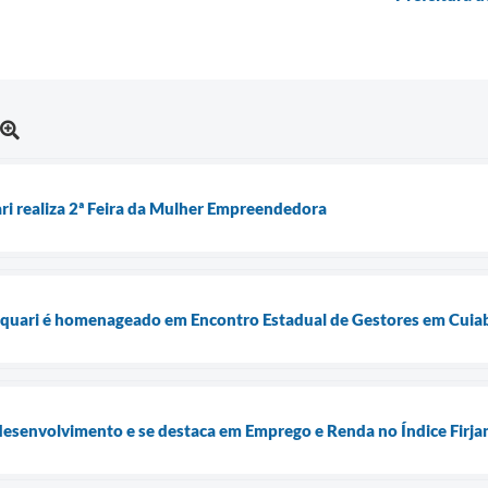
ari realiza 2ª Feira da Mulher Empreendedora
Taquari é homenageado em Encontro Estadual de Gestores em Cuia
desenvolvimento e se destaca em Emprego e Renda no Índice Firj