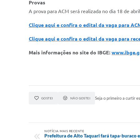
Provas
A prova para ACM será realizada no dia 18 de abril
Clique aqui e confira o edital da vaga para AC
Clique aqui e confira o edital da vaga para rec
Mais informações no site do IBGE:
www.ibge.g
Seja o primeiro a curtir es
GOSTEI
NÃO GOSTEI
NOTÍCIA MAIS RECENTE
Prefeitura de Alto Taquari fará tapa-buraco