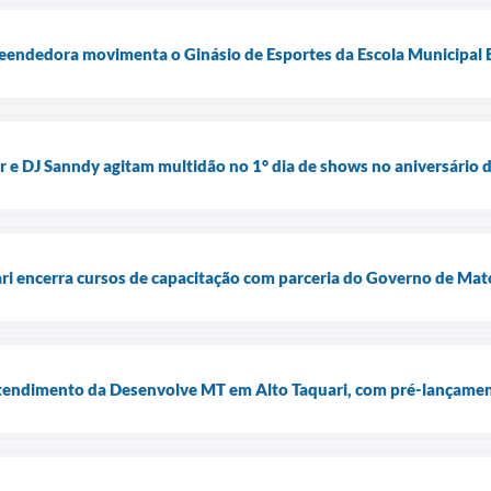
eendedora movimenta o Ginásio de Esportes da Escola Municipal 
 e DJ Sanndy agitam multidão no 1° dia de shows no aniversário d
ari encerra cursos de capacitação com parceria do Governo de Ma
atendimento da Desenvolve MT em Alto Taquari, com pré-lançame