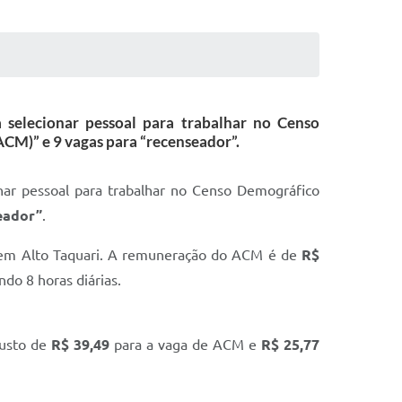
ra selecionar pessoal para trabalhar no Censo
ACM)” e 9 vagas para “recenseador”.
nar pessoal para trabalhar no Censo Demográfico
eador”
.
s em Alto Taquari. A remuneração do ACM é de
R$
ndo 8 horas diárias.
custo de
R$ 39,49
para a vaga de ACM e
R$ 25,77