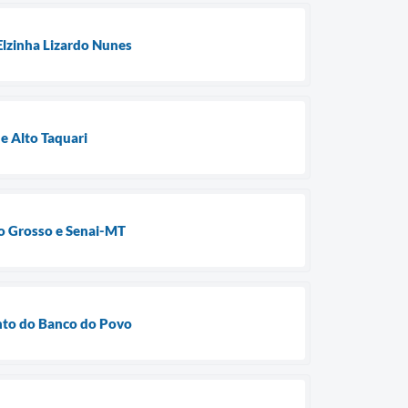
Elzinha Lizardo Nunes
e Alto Taquari
to Grosso e Senai-MT
nto do Banco do Povo