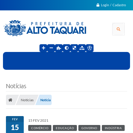
Login / Cadastro
Notícias
Notícias
Notícia
FEV
15 FEV 2021
15
COMÉRCIO
EDUCAÇÃO
GOVERNO
INDÚSTRIA