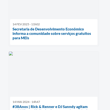
14 FEV 2025 - 11h02
Secretaria de Desenvolvimento Econômico
informa a comunidade sobre serviços gratuitos
para MEIs
14 MAI 2024 - 14h47
#38Anos | Rick & Renner e DJ Sanndy agitam