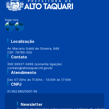
Siga-nos
Localização
Av. Macario Subtil de Oliveira, 848
CEP: 78785-000
Contato
(66) 99937-0499 (somente ligação)
contato@altotaquari.mt.gov.br
Atendimento
Das 07:30hs às 11:30hs - 13:00h às 17:00h
CNPJ
01.362.680/0001-56
Newsletter