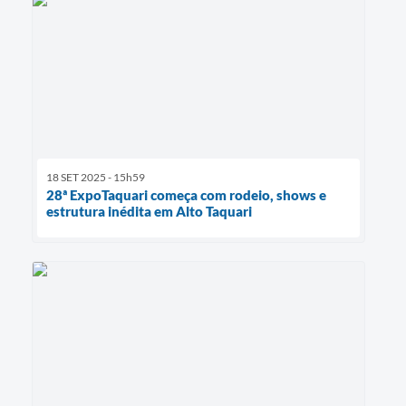
18 SET 2025 - 15h59
28ª ExpoTaquari começa com rodeio, shows e
estrutura inédita em Alto Taquari