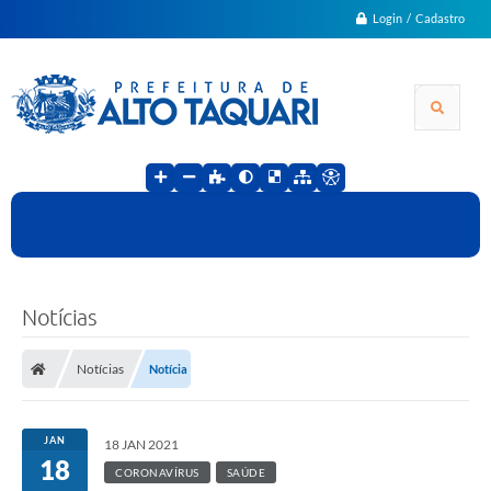
Login / Cadastro
Notícias
Notícias
Notícia
JAN
18 JAN 2021
18
CORONAVÍRUS
SAÚDE