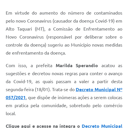
Em virtude do aumento do número de contaminados
pelo novo Coronavirus (causador da doença Covid-19) em
Alto Taquari (MT), a Comissão de Enfrentamento ao
Novo Coronavirus (responsável por deliberar sobre o
controle da doença) sugeriu ao Município novas medidas
de enfrentamento da doença.
Com isso, a prefeita
Marilda Sperandio
acatou as
sugestões e decretou novas regras para conter o avanço
da Covid-19, as quais passam a valer a partir desta
segunda-feira (18/01). Trata-se do
Decreto Municipal Nº
057/2021
, que dispõe de inúmeras ações a serem colocas
em pratica pela comunidade, sobretudo pelo comércio
local.
Clique aqui e acesse na íntegra o
Decreto Municipal