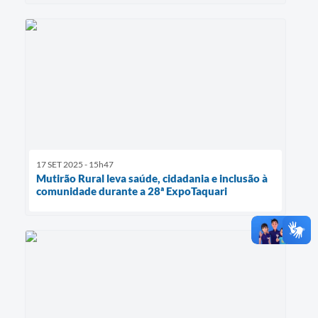
17 SET 2025 - 15h47
Mutirão Rural leva saúde, cidadania e inclusão à
comunidade durante a 28ª ExpoTaquari