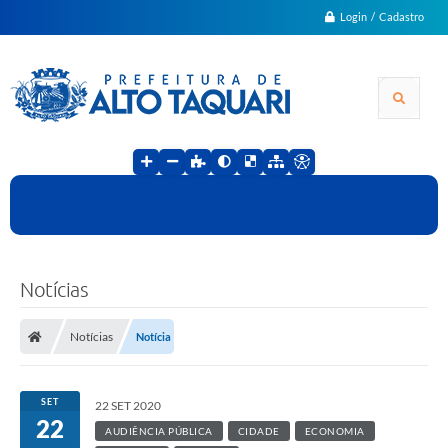
Login / Cadastro
Notícias
Notícias
Notícia
SET
22 SET 2020
22
AUDIÊNCIA PÚBLICA
CIDADE
ECONOMIA