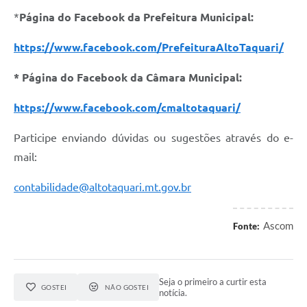
*
Página do Facebook da Prefeitura Municipal:
https://www.facebook.com/PrefeituraAltoTaquari/
* Página do Facebook da Câmara Municipal:
https://www.facebook.com/cmaltotaquari/
Participe enviando dúvidas ou sugestões através do e-
mail:
contabilidade@altotaquari.mt.gov.br
Ascom
Fonte:
Seja o primeiro a curtir esta
GOSTEI
NÃO GOSTEI
notícia.