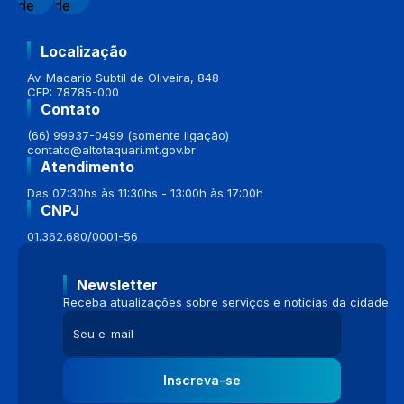
Localização
Av. Macario Subtil de Oliveira, 848
CEP: 78785-000
Contato
(66) 99937-0499 (somente ligação)
contato@altotaquari.mt.gov.br
Atendimento
Das 07:30hs às 11:30hs - 13:00h às 17:00h
CNPJ
01.362.680/0001-56
Newsletter
Receba atualizações sobre serviços e notícias da cidade.
Inscreva-se