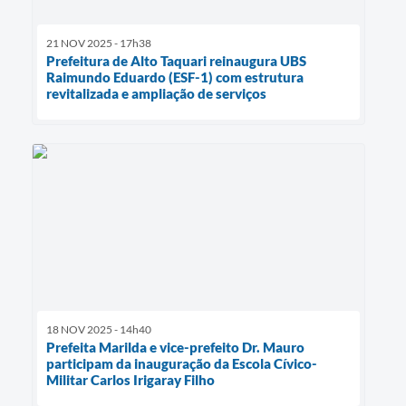
21 NOV 2025 - 17h38
Prefeitura de Alto Taquari reinaugura UBS
Raimundo Eduardo (ESF-1) com estrutura
revitalizada e ampliação de serviços
18 NOV 2025 - 14h40
Prefeita Marilda e vice-prefeito Dr. Mauro
participam da inauguração da Escola Cívico-
Militar Carlos Irigaray Filho