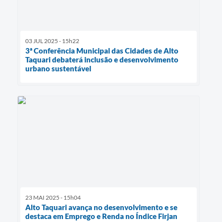
03 JUL 2025 - 15h22
3ª Conferência Municipal das Cidades de Alto
Taquari debaterá inclusão e desenvolvimento
urbano sustentável
23 MAI 2025 - 15h04
Alto Taquari avança no desenvolvimento e se
destaca em Emprego e Renda no Índice Firjan