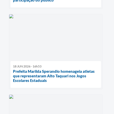
participação do público
18 JUN 2026 - 16h53
Prefeita Marilda Sperandio homenageia atletas
que representaram Alto Taquari nos Jogos
Escolares Estaduais