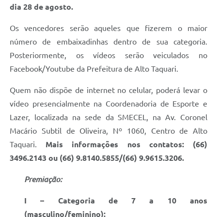
dia 28 de agosto.
Os vencedores serão aqueles que fizerem o maior
número de embaixadinhas dentro de sua categoria.
Posteriormente, os vídeos serão veiculados no
Facebook/Youtube da Prefeitura de Alto Taquari.
Quem não dispõe de internet no celular, poderá levar o
vídeo presencialmente na Coordenadoria de Esporte e
Lazer, localizada na sede da SMECEL, na Av. Coronel
Macário Subtil de Oliveira, Nº 1060, Centro de Alto
Taquari.
Mais informações nos contatos: (66)
3496.2143 ou (66) 9.8140.5855/(66) 9.9615.3206.
Premiação:
I – Categoria de 7 a 10 anos
(masculino/feminino):