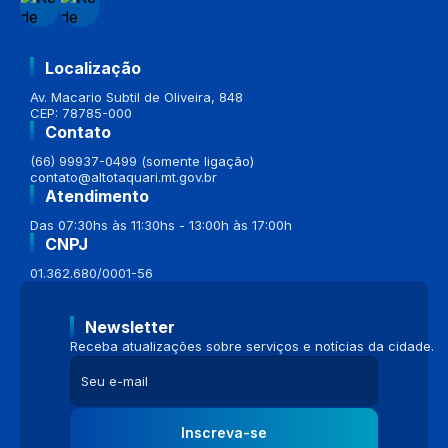
Localização
Av. Macario Subtil de Oliveira, 848
CEP: 78785-000
Contato
(66) 99937-0499 (somente ligação)
contato@altotaquari.mt.gov.br
Atendimento
Das 07:30hs às 11:30hs - 13:00h às 17:00h
CNPJ
01.362.680/0001-56
Newsletter
Receba atualizações sobre serviços e notícias da cidade.
Inscreva-se