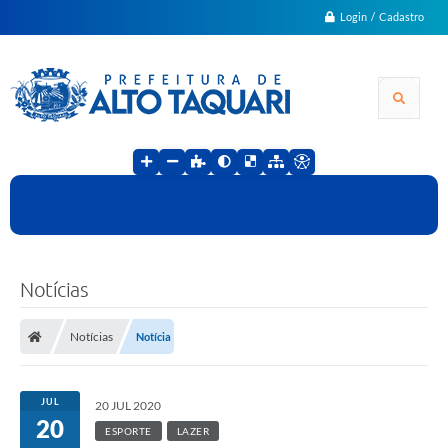
Login / Cadastro
Notícias
Notícias
Notícia
JUL
20 JUL 2020
20
ESPORTE
LAZER