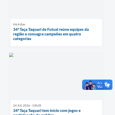
Há 4 dias
34ª Taça Taquari de Futsal reúne equipes da
região e consagra campeões em quatro
categorias
24 JUL 2026 - 13h28
34ª Taça Taquari tem início com jogos e