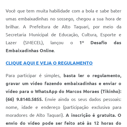
Você que tem muita habilidade com a bola e sabe bater
umas embaixadinhas no sossego, chegou a sua hora de
brilhar. A Prefeitura de Alto Taquari, por meio da
Secretaria Municipal de Educação, Cultura, Esporte e
Lazer (SMECEL), lançou o
1º Desafio das
Embaixadinhas Online
.
CLIQUE AQUI E VEJA O REGULAMENTO
Para participar é simples,
basta ler o regulamento,
gravar um vídeo fazendo embaixadinhas e enviar o
vídeo para o WhatsApp do Marcos Moraes (Tikinho):
(66) 9.8140.5855.
Envie ainda os seus dados pessoais:
nome, idade e endereço (participação exclusiva para
moradores de Alto Taquari).
A inscrição é gratuita. O
envio do vídeo pode ser feito até às 12 horas do