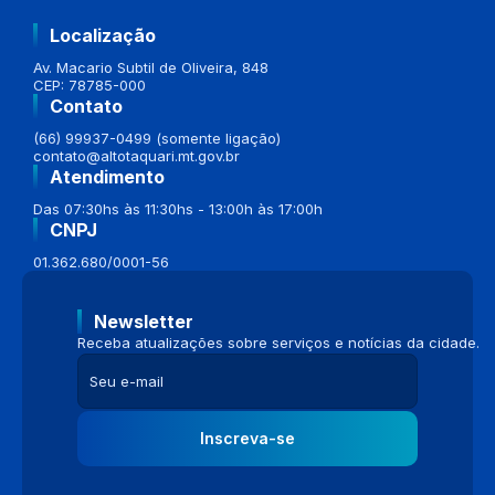
Localização
Av. Macario Subtil de Oliveira, 848
CEP: 78785-000
Contato
(66) 99937-0499 (somente ligação)
contato@altotaquari.mt.gov.br
Atendimento
Das 07:30hs às 11:30hs - 13:00h às 17:00h
CNPJ
01.362.680/0001-56
Newsletter
Receba atualizações sobre serviços e notícias da cidade.
Inscreva-se