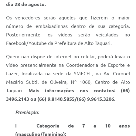
dia 28 de agosto.
Os vencedores serão aqueles que fizerem o maior
número de embaixadinhas dentro de sua categoria.
Posteriormente, os vídeos serão veiculados no
Facebook/Youtube da Prefeitura de Alto Taquari.
Quem não dispõe de internet no celular, poderá levar o
vídeo presencialmente na Coordenadoria de Esporte e
Lazer, localizada na sede da SMECEL, na Av. Coronel
Macário Subtil de Oliveira, Nº 1060, Centro de Alto
Taquari.
Mais informações nos contatos: (66)
3496.2143 ou (66) 9.8140.5855/(66) 9.9615.3206.
Premiação:
I – Categoria de 7 a 10 anos
(masculino/feminino):