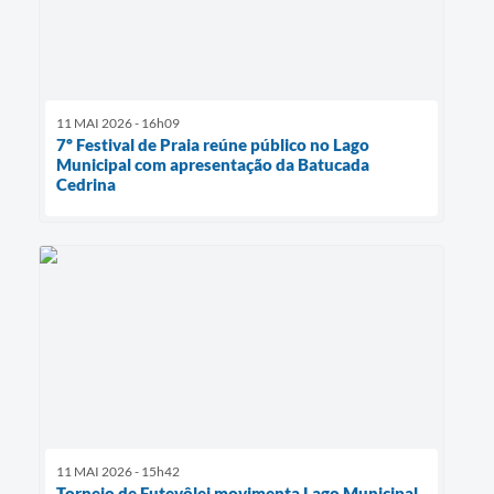
11 MAI 2026 - 16h09
7º Festival de Praia reúne público no Lago
Municipal com apresentação da Batucada
Cedrina
11 MAI 2026 - 15h42
Torneio de Futevôlei movimenta Lago Municipal