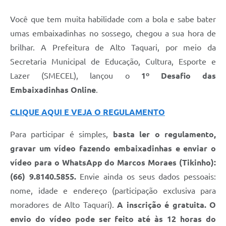
Você que tem muita habilidade com a bola e sabe bater
umas embaixadinhas no sossego, chegou a sua hora de
brilhar. A Prefeitura de Alto Taquari, por meio da
Secretaria Municipal de Educação, Cultura, Esporte e
Lazer (SMECEL), lançou o
1º Desafio das
Embaixadinhas Online
.
CLIQUE AQUI E VEJA O REGULAMENTO
Para participar é simples,
basta ler o regulamento,
gravar um vídeo fazendo embaixadinhas e enviar o
vídeo para o WhatsApp do Marcos Moraes (Tikinho):
(66) 9.8140.5855.
Envie ainda os seus dados pessoais:
nome, idade e endereço (participação exclusiva para
moradores de Alto Taquari).
A inscrição é gratuita. O
envio do vídeo pode ser feito até às 12 horas do