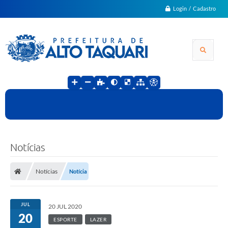
Login / Cadastro
Notícias
Notícias
Notícia
JUL
20 JUL 2020
20
ESPORTE
LAZER