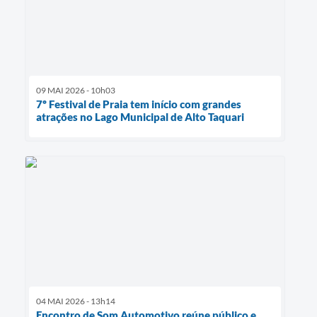
09 MAI 2026 - 10h03
7º Festival de Praia tem início com grandes
atrações no Lago Municipal de Alto Taquari
04 MAI 2026 - 13h14
Encontro de Som Automotivo reúne público e