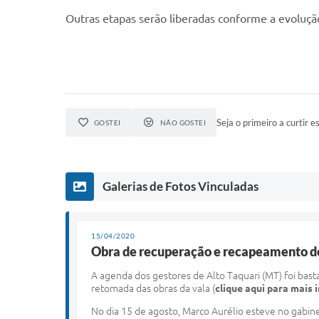
Outras etapas serão liberadas conforme a evoluçã
Seja o primeiro a curtir es
GOSTEI
NÃO GOSTEI
Galerias de Fotos Vinculadas
15/04/2020
Obra de recuperação e recapeamento de
A agenda dos gestores de Alto Taquari (MT) foi bas
retomada das obras da vala (
clique aqui para mais
No dia 15 de agosto, Marco Aurélio esteve no gabin