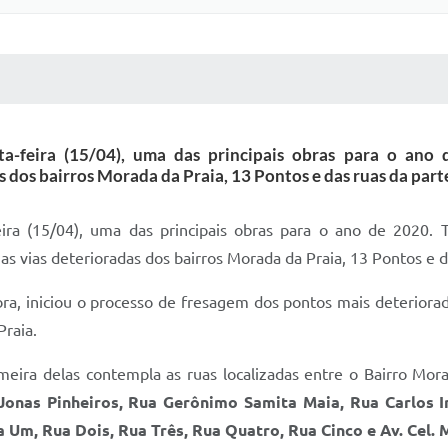
 MÍDIAS
RECEBA NOTÍCIAS
a-feira (15/04), uma das principais obras para o ano 
os bairros Morada da Praia, 13 Pontos e das ruas da parte
ira (15/04), uma das principais obras para o ano de 2020. 
nas vias deterioradas dos bairros Morada da Praia, 13 Pontos e d
ra, iniciou o processo de fresagem dos pontos mais deterior
Praia.
imeira delas contempla as ruas localizadas entre o Bairro Mora
onas Pinheiros, Rua Gerônimo Samita Maia, Rua Carlos Iri
 Um, Rua Dois, Rua Três, Rua Quatro, Rua Cinco e Av. Cel. M