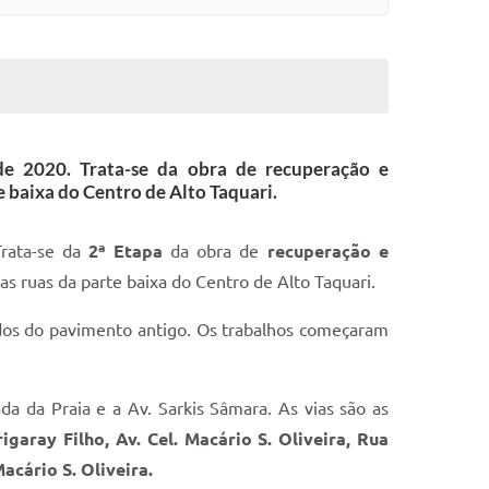
de 2020. Trata-se da obra de recuperação e
 baixa do Centro de Alto Taquari.
Trata-se da
2ª Etapa
da obra de
recuperação e
as ruas da parte baixa do Centro de Alto Taquari.
ados do pavimento antigo. Os trabalhos começaram
da da Praia e a Av. Sarkis Sâmara. As vias são as
garay Filho, Av. Cel. Macário S. Oliveira, Rua
acário S. Oliveira.