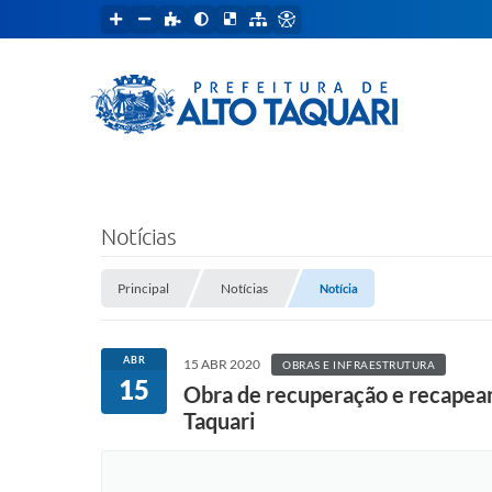
Notícias
Principal
Notícias
Notícia
ABR
15 ABR 2020
OBRAS E INFRAESTRUTURA
15
Obra de recuperação e recapeam
Taquari