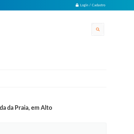
Login / Cadastro
a da Praia, em Alto