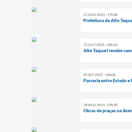
21 NOV 2025 - 17h38
Prefeitura de Alto Taqu
31 OUT 2025 - 08h56
Alto Taquari recebe cam
05 SET 2025 - 14h00
Parceria entre Estado e
28 AGO 2025 - 09h30
Obras de praças na Ave