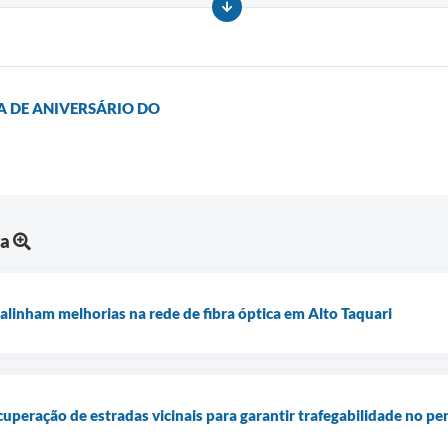
 DE ANIVERSÁRIO DO
ra
alinham melhorias na rede de fibra óptica em Alto Taquari
ecuperação de estradas vicinais para garantir trafegabilidade no p