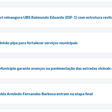
ari reinaugura UBS Raimundo Eduardo (ESF-1) com estrutura revita
inhão pipa para fortalecer serviços municipais
 Município garante avanços na pavimentação das estradas vicinais 
nida Armindo Fernandes Barbosa entram na etapa final