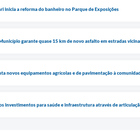
ari inicia a reforma do banheiro no Parque de Exposições
 Município garante quase 15 km de novo asfalto em estradas vicina
enta novos equipamentos agrícolas e de pavimentação à comunidad
os investimentos para saúde e infraestrutura através de articulaç