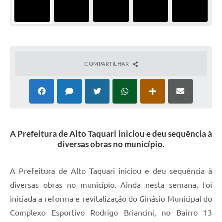
COMPARTILHAR
A Prefeitura de Alto Taquari iniciou e deu sequência à
diversas obras no município.
A Prefeitura de Alto Taquari iniciou e deu sequência à
diversas obras no município. Ainda nesta semana, foi
iniciada a reforma e revitalização do Ginásio Municipal do
Complexo Esportivo Rodrigo Briancini, no Bairro 13