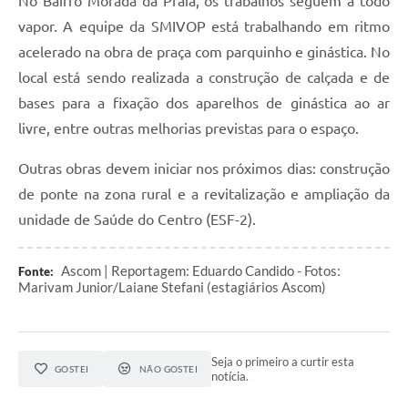
No Bairro Morada da Praia, os trabalhos seguem a todo
vapor. A equipe da SMIVOP está trabalhando em ritmo
acelerado na obra de praça com parquinho e ginástica. No
local está sendo realizada a construção de calçada e de
bases para a fixação dos aparelhos de ginástica ao ar
livre, entre outras melhorias previstas para o espaço.
Outras obras devem iniciar nos próximos dias: construção
de ponte na zona rural e a revitalização e ampliação da
unidade de Saúde do Centro (ESF-2).
Ascom | Reportagem: Eduardo Candido - Fotos:
Fonte:
Marivam Junior/Laiane Stefani (estagiários Ascom)
Seja o primeiro a curtir esta
GOSTEI
NÃO GOSTEI
notícia.