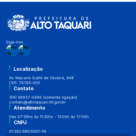
Siga-nos
Localização
Av. Macario Subtil de Oliveira, 848
CEP: 78785-000
Contato
(66) 99937-0499 (somente ligação)
contato@altotaquari.mt.gov.br
Atendimento
Das 07:30hs às 11:30hs - 13:00h às 17:00h
CNPJ
01.362.680/0001-56