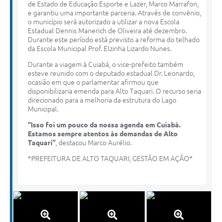
de Estado de Educação Esporte e Lazer, Marco Marrafon,
e garantiu uma importante parceria. Através de convênio,
o município será autorizado a utilizar a nova Escola
Estadual Dennis Manerich de Oliveira até dezembro.
Durante este período está previsto a reforma do telhado
da Escola Municipal Prof. Elzinha Lizardo Nunes.
Durante a viagem à Cuiabá, o vice-prefeito também
esteve reunido com o deputado estadual Dr. Leonardo,
ocasião em que o parlamentar afirmou que
disponibilizaria emenda para Alto Taquari. O recurso seria
direcionado para a melhoria da estrutura do Lago
Municipal.
“Isso foi um pouco da nossa agenda em Cuiabá.
Estamos sempre atentos às demandas de Alto
Taquari”
, destacou Marco Aurélio.
*PREFEITURA DE ALTO TAQUARI, GESTÃO EM AÇÃO*