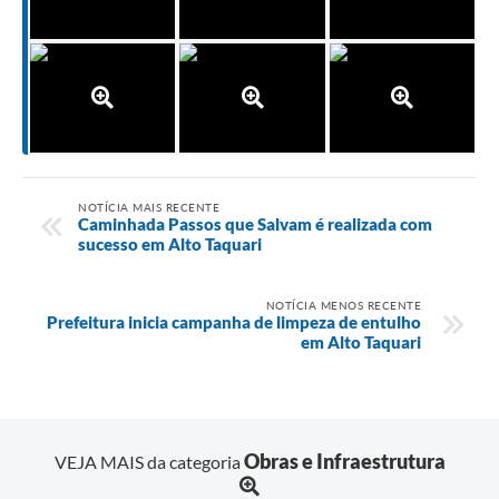
NOTÍCIA MAIS RECENTE
Caminhada Passos que Salvam é realizada com
sucesso em Alto Taquari
NOTÍCIA MENOS RECENTE
Prefeitura inicia campanha de limpeza de entulho
em Alto Taquari
Obras e Infraestrutura
VEJA MAIS da categoria