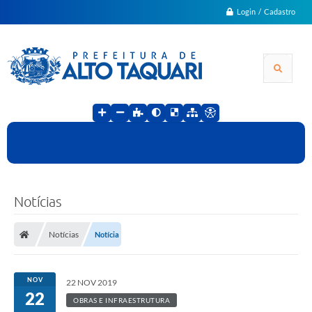
Login / Cadastro
Notícias
Notícias
Notícia
NOV
22 NOV 2019
22
OBRAS E INFRAESTRUTURA