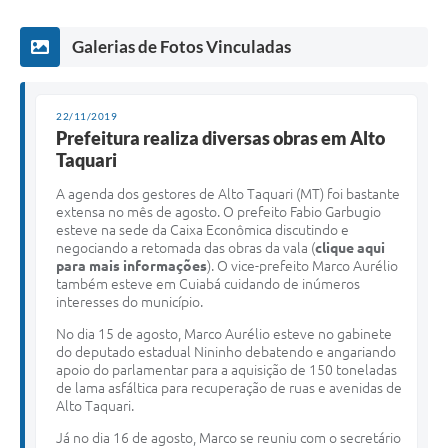
Galerias de Fotos Vinculadas
22/11/2019
Prefeitura realiza diversas obras em Alto
Taquari
A agenda dos gestores de Alto Taquari (MT) foi bastante
extensa no mês de agosto. O prefeito Fabio Garbugio
esteve na sede da Caixa Econômica discutindo e
negociando a retomada das obras da vala (
clique aqui
para mais informações
). O vice-prefeito Marco Aurélio
também esteve em Cuiabá cuidando de inúmeros
interesses do município.
No dia 15 de agosto, Marco Aurélio esteve no gabinete
do deputado estadual Nininho debatendo e angariando
apoio do parlamentar para a aquisição de 150 toneladas
de lama asfáltica para recuperação de ruas e avenidas de
Alto Taquari.
Já no dia 16 de agosto, Marco se reuniu com o secretário