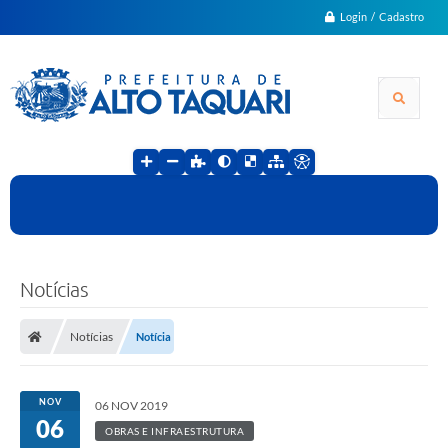
Login / Cadastro
Notícias
Notícias
Notícia
NOV
06 NOV 2019
06
OBRAS E INFRAESTRUTURA