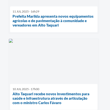
11 JUL 2025 - 16h29
Prefeita Marilda apresenta novos equipamentos
agrícolas e de pavimentação à comunidade e
vereadores em Alto Taquari
10 JUL 2025 - 17h00
Alto Taquari recebe novos investimentos para
saúde e infraestrutura através de articulação
com o ministro Carlos Fávaro