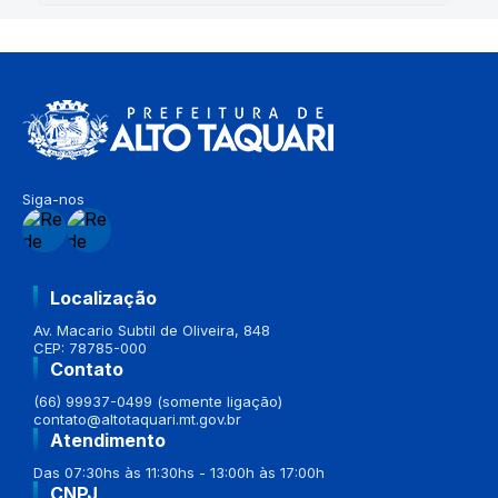
Siga-nos
Localização
Av. Macario Subtil de Oliveira, 848
CEP: 78785-000
Contato
(66) 99937-0499 (somente ligação)
contato@altotaquari.mt.gov.br
Atendimento
Das 07:30hs às 11:30hs - 13:00h às 17:00h
CNPJ