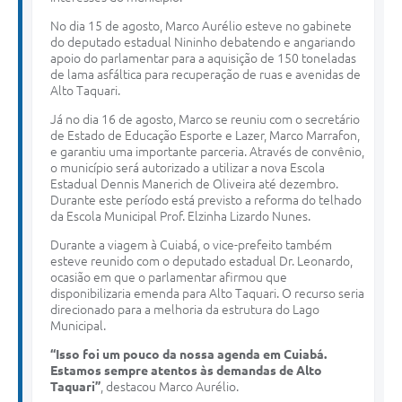
No dia 15 de agosto, Marco Aurélio esteve no gabinete
do deputado estadual Nininho debatendo e angariando
apoio do parlamentar para a aquisição de 150 toneladas
de lama asfáltica para recuperação de ruas e avenidas de
Alto Taquari.
Já no dia 16 de agosto, Marco se reuniu com o secretário
de Estado de Educação Esporte e Lazer, Marco Marrafon,
e garantiu uma importante parceria. Através de convênio,
o município será autorizado a utilizar a nova Escola
Estadual Dennis Manerich de Oliveira até dezembro.
Durante este período está previsto a reforma do telhado
da Escola Municipal Prof. Elzinha Lizardo Nunes.
Durante a viagem à Cuiabá, o vice-prefeito também
esteve reunido com o deputado estadual Dr. Leonardo,
ocasião em que o parlamentar afirmou que
disponibilizaria emenda para Alto Taquari. O recurso seria
direcionado para a melhoria da estrutura do Lago
Municipal.
“Isso foi um pouco da nossa agenda em Cuiabá.
Estamos sempre atentos às demandas de Alto
Taquari”
, destacou Marco Aurélio.