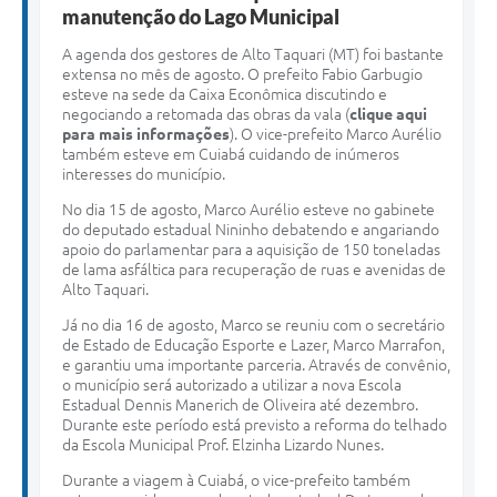
manutenção do Lago Municipal
A agenda dos gestores de Alto Taquari (MT) foi bastante
extensa no mês de agosto. O prefeito Fabio Garbugio
esteve na sede da Caixa Econômica discutindo e
negociando a retomada das obras da vala (
clique aqui
para mais informações
). O vice-prefeito Marco Aurélio
também esteve em Cuiabá cuidando de inúmeros
interesses do município.
No dia 15 de agosto, Marco Aurélio esteve no gabinete
do deputado estadual Nininho debatendo e angariando
apoio do parlamentar para a aquisição de 150 toneladas
de lama asfáltica para recuperação de ruas e avenidas de
Alto Taquari.
Já no dia 16 de agosto, Marco se reuniu com o secretário
de Estado de Educação Esporte e Lazer, Marco Marrafon,
e garantiu uma importante parceria. Através de convênio,
o município será autorizado a utilizar a nova Escola
Estadual Dennis Manerich de Oliveira até dezembro.
Durante este período está previsto a reforma do telhado
da Escola Municipal Prof. Elzinha Lizardo Nunes.
Durante a viagem à Cuiabá, o vice-prefeito também