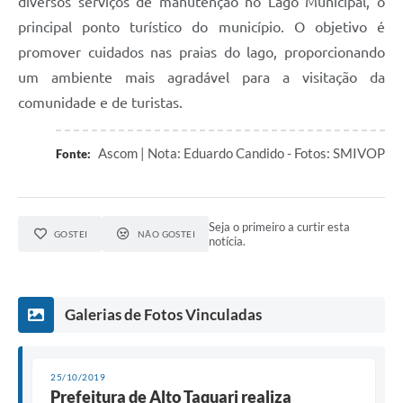
diversos serviços de manutenção no Lago Municipal, o
principal ponto turístico do município. O objetivo é
promover cuidados nas praias do lago, proporcionando
um ambiente mais agradável para a visitação da
comunidade e de turistas.
Ascom | Nota: Eduardo Candido - Fotos: SMIVOP
Fonte:
Seja o primeiro a curtir esta
GOSTEI
NÃO GOSTEI
notícia.
Galerias de Fotos Vinculadas
25/10/2019
Prefeitura de Alto Taquari realiza