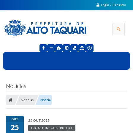
Login / Cadastro
Notícias
Notícias
Notícia
OUT
25 OUT 2019
25
OBRAS E INFRAESTRUTURA