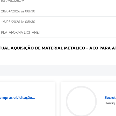
R$ 798.326,79
28/04/2026 às 08h30
19/05/2026 às 08h30
PLATAFORMA LICITANET
TUAL AQUISIÇÃO DE MATERIAL METÁLICO – AÇO PARA 
ompras e Licitação...
Secret
Henriq