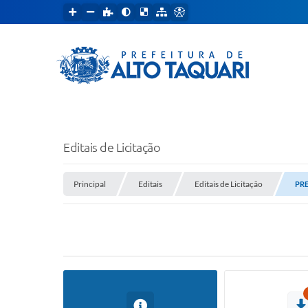
Editais de Licitação
Principal
Editais
Editais de Licitação
PRE