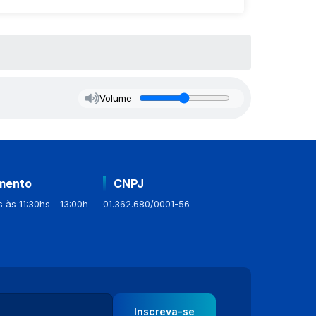
Volume
mento
CNPJ
 às 11:30hs - 13:00h
01.362.680/0001-56
Inscreva-se