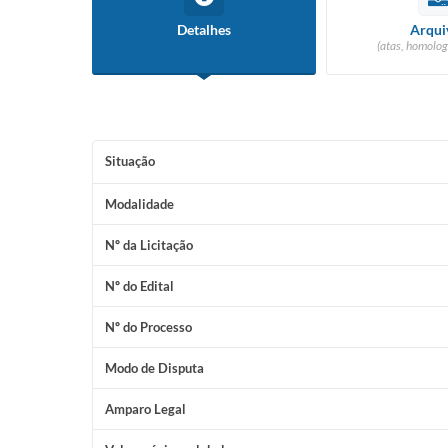
Detalhes
Arqui
(atas, homolog
Situação
Modalidade
Nº da Licitação
Nº do Edital
Nº do Processo
Modo de Disputa
Amparo Legal