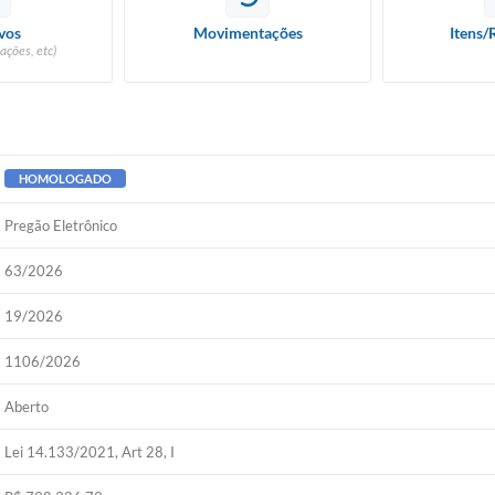
vos
Movimentações
Itens/
ações, etc)
HOMOLOGADO
Pregão Eletrônico
63/2026
19/2026
1106/2026
Aberto
Lei 14.133/2021, Art 28, I