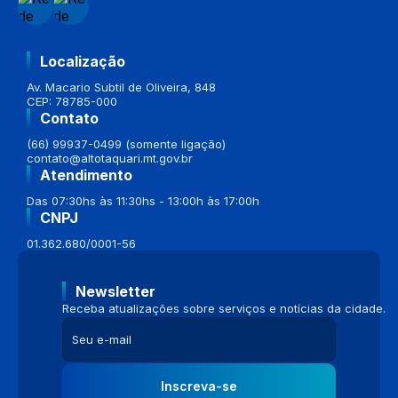
Localização
Av. Macario Subtil de Oliveira, 848
CEP: 78785-000
Contato
(66) 99937-0499 (somente ligação)
contato@altotaquari.mt.gov.br
Atendimento
Das 07:30hs às 11:30hs - 13:00h às 17:00h
CNPJ
01.362.680/0001-56
Newsletter
Receba atualizações sobre serviços e notícias da cidade.
Inscreva-se