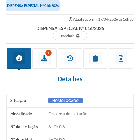
DISPENSA ESPECIAL Nº 016/2026
Atualizado em: 17/04/2026 às 16h38
DISPENSA ESPECIAL Nº 016/2026
Imprimir
1
Detalhes
Situação
HOMOLOGADO
Modalidade
Dispensa de Licitação
Nº da Licitação
61/2026
Nº do Edital
16/2026