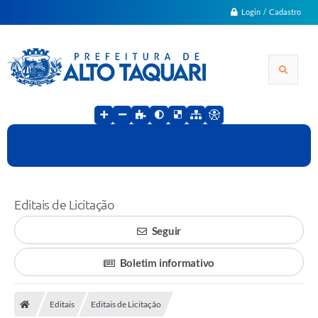
Login / Cadastro
Editais de Licitação
Seguir
Boletim informativo
Editais
Editais de Licitação