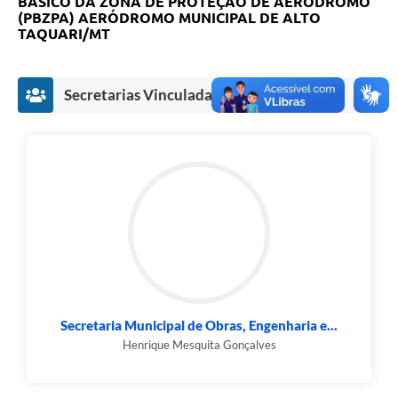
BÁSICO DA ZONA DE PROTEÇÃO DE AERÓDROMO
(PBZPA) AERÓDROMO MUNICIPAL DE ALTO
TAQUARI/MT
Secretarias Vinculadas
Secretaria Municipal de Obras, Engenharia e...
Henrique Mesquita Gonçalves