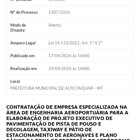
Nº do Processo
1207/2026
Modo de
Aberto
Disputa
Amparo Legal
Lei 14.133/2021, Art. 1º, § 2º
Publicado em
17/04/2026 às 16h00
Realização em
24/04/2026 às 16h00
Local
PREFEITURA MUNICIPAL DE ALTO TAQUARI - MT
CONTRATAÇÃO DE EMPRESA ESPECIALIZADA NA
ÁREA DE ENGENHARIA AEROPORTUÁRIA PARA A
ELABORAÇÃO DE PROJETO EXECUTIVO DE
PAVIMENTAÇÃO DE PISTA DE POUSO E
DECOLAGEM, TAXIWAY E PÁTIO DE
ESTACIONAMENTO DE AERONAVES E PLANO