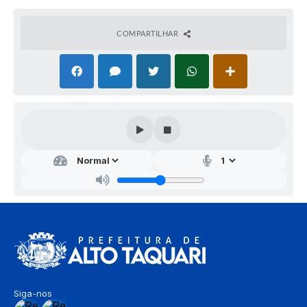
COMPARTILHAR
Siga-nos