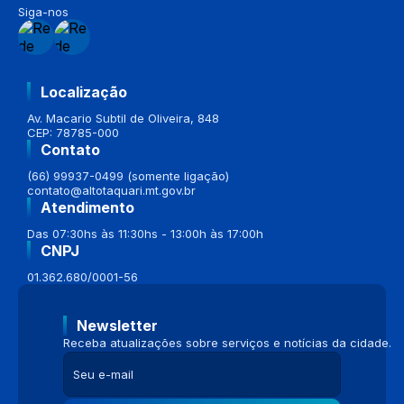
Siga-nos
Localização
Av. Macario Subtil de Oliveira, 848
CEP: 78785-000
Contato
(66) 99937-0499 (somente ligação)
contato@altotaquari.mt.gov.br
Atendimento
Das 07:30hs às 11:30hs - 13:00h às 17:00h
CNPJ
01.362.680/0001-56
Newsletter
Receba atualizações sobre serviços e notícias da cidade.