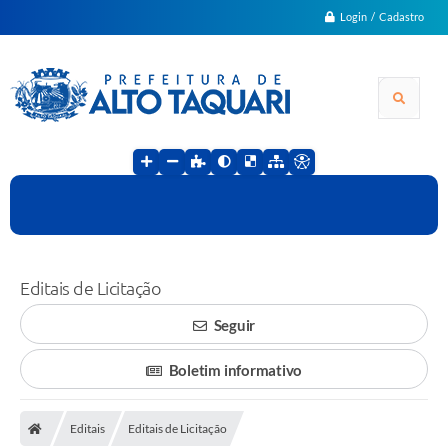
Login / Cadastro
Editais de Licitação
Seguir
Boletim informativo
Editais
Editais de Licitação