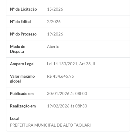
Nº da Licitação
15/2026
Nº do Edital
2/2026
Nº do Processo
19/2026
Modo de
Aberto
Disputa
Amparo Legal
Lei 14.133/2021, Art 28, II
Valor máximo
R$ 434.645,95
global
Publicado em
30/01/2026 às 08h00
Realização em
19/02/2026 às 08h30
Local
PREFEITURA MUNICIPAL DE ALTO TAQUARI