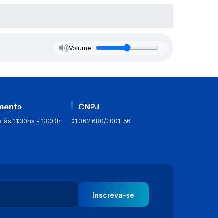
Volume
mento
CNPJ
 às 11:30hs - 13:00h
01.362.680/0001-56
Inscreva-se