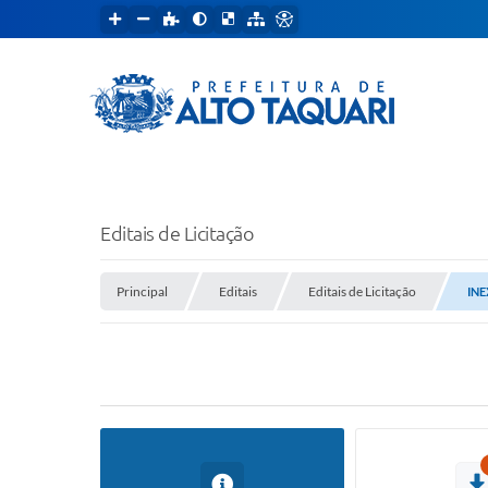
Editais de Licitação
Principal
Editais
Editais de Licitação
INE