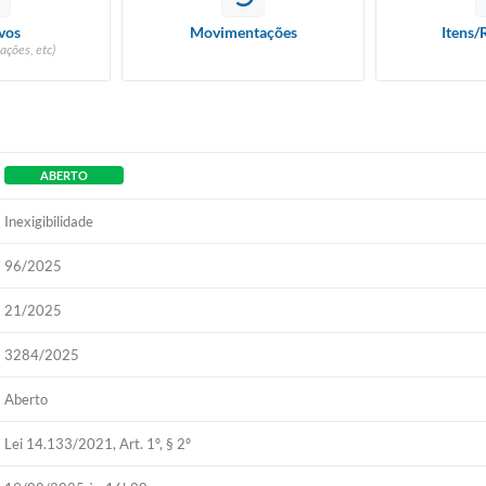
vos
Movimentações
Itens/
ações, etc)
ABERTO
Inexigibilidade
96/2025
21/2025
3284/2025
Aberto
Lei 14.133/2021, Art. 1º, § 2º