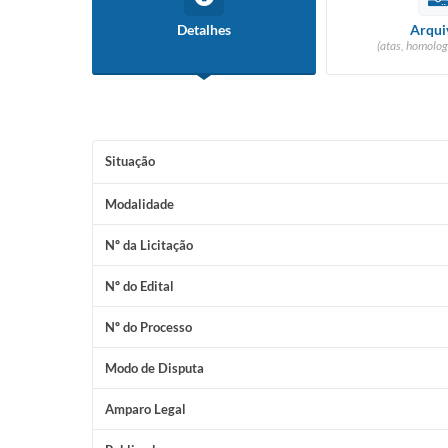
Detalhes
Arqui
(atas, homolog
Situação
Modalidade
Nº da Licitação
Nº do Edital
Nº do Processo
Modo de Disputa
Amparo Legal