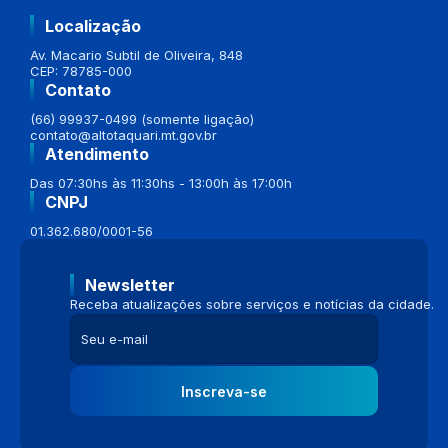
Localização
Av. Macario Subtil de Oliveira, 848
CEP: 78785-000
Contato
(66) 99937-0499 (somente ligação)
contato@altotaquari.mt.gov.br
Atendimento
Das 07:30hs às 11:30hs - 13:00h às 17:00h
CNPJ
01.362.680/0001-56
Newsletter
Receba atualizações sobre serviços e notícias da cidade.
Inscreva-se