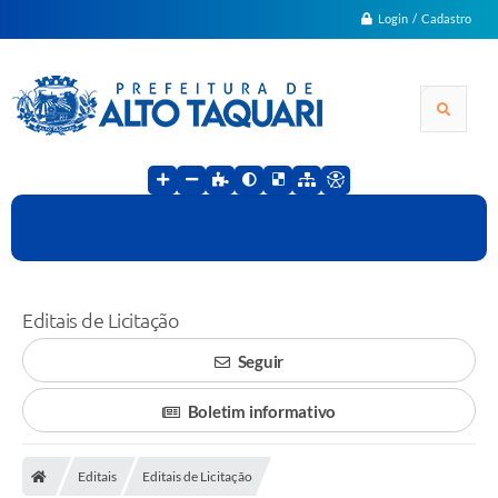
Login / Cadastro
Editais de Licitação
Seguir
Boletim informativo
Editais
Editais de Licitação