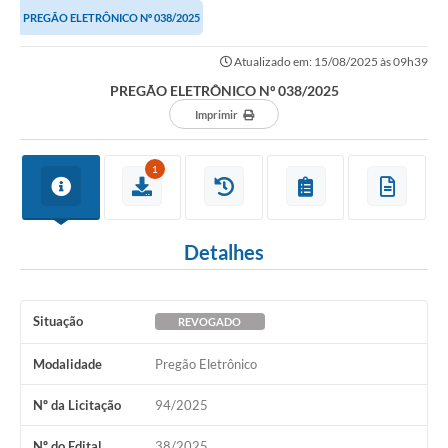
PREGÃO ELETRÔNICO Nº 038/2025
Atualizado em: 15/08/2025 às 09h39
PREGÃO ELETRÔNICO Nº 038/2025
Imprimir
1
Detalhes
Situação
REVOGADO
Modalidade
Pregão Eletrônico
Nº da Licitação
94/2025
Nº do Edital
38/2025