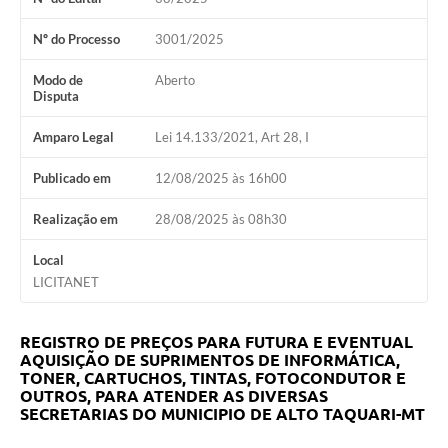
Nº do Processo
3001/2025
Modo de
Aberto
Disputa
Amparo Legal
Lei 14.133/2021, Art 28, I
Publicado em
12/08/2025 às 16h00
Realização em
28/08/2025 às 08h30
Local
LICITANET
REGISTRO DE PREÇOS PARA FUTURA E EVENTUAL
AQUISIÇÃO DE SUPRIMENTOS DE INFORMÁTICA,
TONER, CARTUCHOS, TINTAS, FOTOCONDUTOR E
OUTROS, PARA ATENDER AS DIVERSAS
SECRETARIAS DO MUNICIPIO DE ALTO TAQUARI-MT