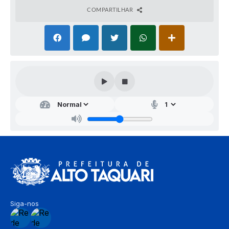
COMPARTILHAR
Siga-nos