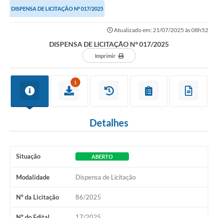
DISPENSA DE LICITAÇÃO Nº 017/2025
Atualizado em: 21/07/2025 às 08h52
DISPENSA DE LICITAÇÃO Nº 017/2025
Imprimir
1
Detalhes
Situação
ABERTO
Modalidade
Dispensa de Licitação
Nº da Licitação
86/2025
Nº do Edital
17/2025