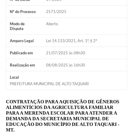
Nº do Processo
2571/2025
Modo de
Aberto
Disputa
Amparo Legal
Lei 14.133/2021, Art. 1º, § 2º
Publicado em
21/07/2025 às 08h30
Realização em
08/08/2025 às 16h30
Local
PREFEITURA MUNICIPAL DE ALTO TAQUARI
CONTRATAÇÃO PARA AQUISIÇÃO DE GÊNEROS
ALIMENTÍCIOS DA AGRICULTURA FAMILIAR
PARA A MERENDA ESCOLAR PARA ATENDER A
DEMANDA DA SECRETARIA MUNICIPAL DE
EDUCAÇÃO DO MUNICÍPIO DE ALTO TAQUARI -
MT.