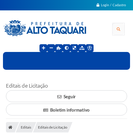
Login / Cadastro
Editais de Licitação
Seguir
Boletim informativo
Editais
Editais de Licitação