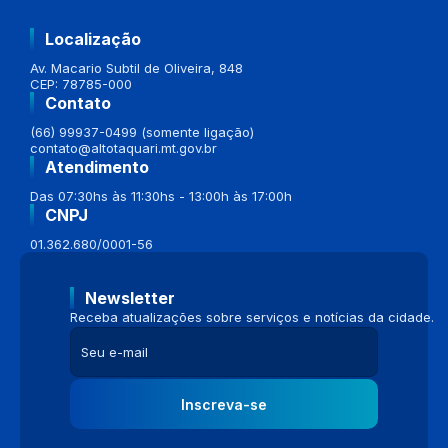
Localização
Av. Macario Subtil de Oliveira, 848
CEP: 78785-000
Contato
(66) 99937-0499 (somente ligação)
contato@altotaquari.mt.gov.br
Atendimento
Das 07:30hs às 11:30hs - 13:00h às 17:00h
CNPJ
01.362.680/0001-56
Newsletter
Receba atualizações sobre serviços e notícias da cidade.
Inscreva-se