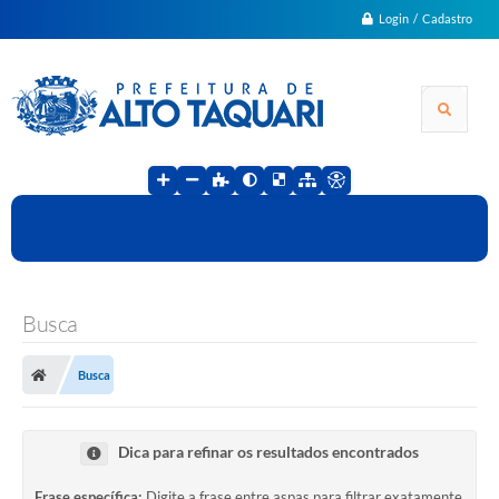
Login / Cadastro
Busca
Busca
Dica para refinar os resultados encontrados
Frase específica:
Digite a frase entre aspas para filtrar exatamente