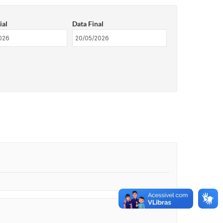
ial
Data Final