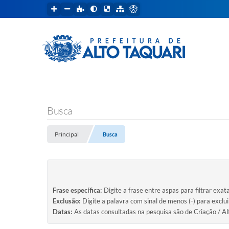
Busca
Principal
Busca
Frase específica:
Digite a frase entre aspas para filtrar exat
Exclusão:
Digite a palavra com sinal de menos (-) para exclu
Datas:
As datas consultadas na pesquisa são de Criação / Al