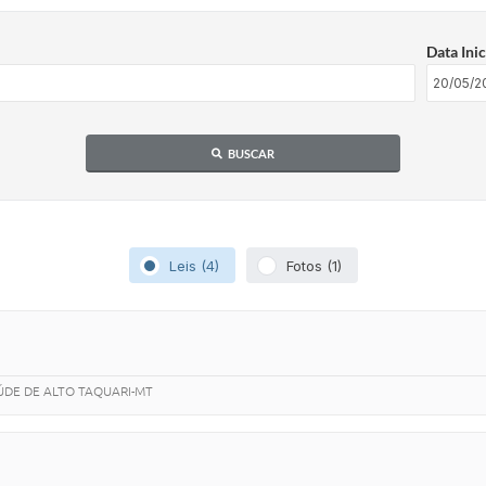
Data Inic
BUSCAR
Leis (4)
Fotos (1)
ÚDE DE ALTO TAQUARI-MT