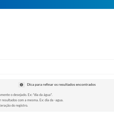
Dica para refinar os resultados encontrados
amente o desejado. Ex: "dia da água".
ir resultados com a mesma. Ex: dia da -agua.
teração do registro.