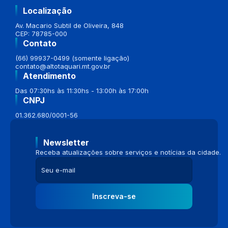
Localização
Av. Macario Subtil de Oliveira, 848
CEP: 78785-000
Contato
(66) 99937-0499 (somente ligação)
contato@altotaquari.mt.gov.br
Atendimento
Das 07:30hs às 11:30hs - 13:00h às 17:00h
CNPJ
01.362.680/0001-56
Newsletter
Receba atualizações sobre serviços e notícias da cidade.
Inscreva-se