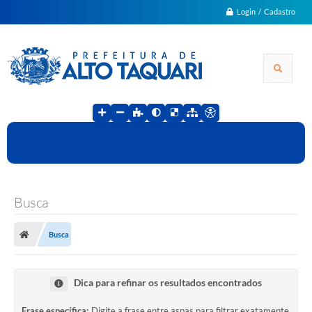
Login / Cadastro
Busca
Busca
Dica para refinar os resultados encontrados
Frase específica:
Digite a frase entre aspas para filtrar exatamente