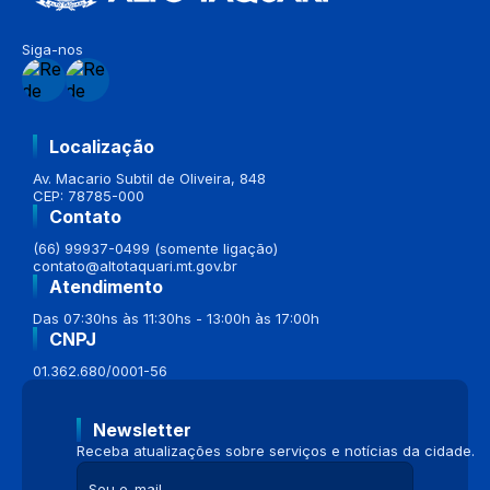
Siga-nos
Localização
Av. Macario Subtil de Oliveira, 848
CEP: 78785-000
Contato
(66) 99937-0499 (somente ligação)
contato@altotaquari.mt.gov.br
Atendimento
Das 07:30hs às 11:30hs - 13:00h às 17:00h
CNPJ
01.362.680/0001-56
Newsletter
Receba atualizações sobre serviços e notícias da cidade.