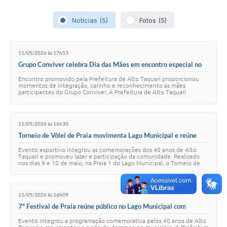
Notícias (5)
Fotos (5)
11/05/2026 às 17h53
Grupo Conviver celebra Dia das Mães em encontro especial no
CECOI
Encontro promovido pela Prefeitura de Alto Taquari proporcionou
momentos de integração, carinho e reconhecimento às mães
participantes do Grupo Conviver. A Prefeitura de Alto Taquari
realizou, na última quinta-feira (07.…
11/05/2026 às 16h30
Torneio de Vôlei de Praia movimenta Lago Municipal e reúne
atletas em Alto Taquari
Evento esportivo integrou as comemorações dos 40 anos de Alto
Taquari e promoveu lazer e participação da comunidade. Realizado
nos dias 9 e 10 de maio, na Praia 1 do Lago Municipal, o Torneio de
Vôlei de Praia reuniu atl…
11/05/2026 às 16h09
7º Festival de Praia reúne público no Lago Municipal com
apresentação da Batucada Cedrina
Evento integrou a programação comemorativa pelos 40 anos de Alto