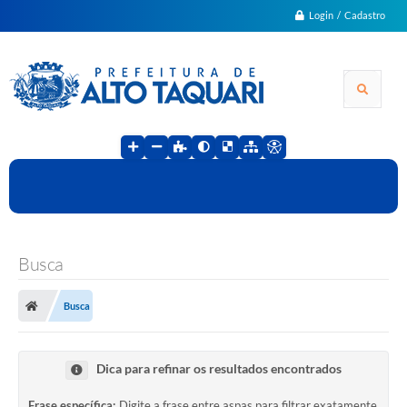
Login / Cadastro
Busca
Busca
Dica para refinar os resultados encontrados
Frase específica:
Digite a frase entre aspas para filtrar exatamente