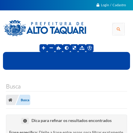
Login / Cadastro
Busca
Busca
Dica para refinar os resultados encontrados
Frase específica:
Digite a frase entre aspas para filtrar exatamente