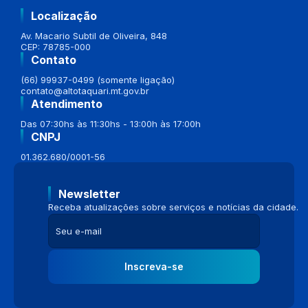
Localização
Av. Macario Subtil de Oliveira, 848
CEP: 78785-000
Contato
(66) 99937-0499 (somente ligação)
contato@altotaquari.mt.gov.br
Atendimento
Das 07:30hs às 11:30hs - 13:00h às 17:00h
CNPJ
01.362.680/0001-56
Newsletter
Receba atualizações sobre serviços e notícias da cidade.
Inscreva-se